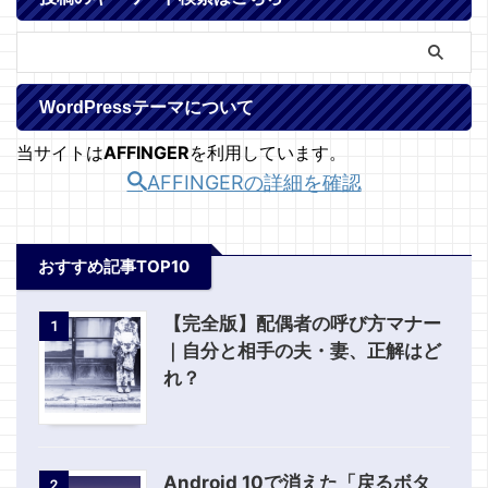
WordPressテーマについて
当サイトは
AFFINGER
を利用しています。
AFFINGERの詳細を確認
おすすめ記事TOP10
【完全版】配偶者の呼び方マナー
1
｜自分と相手の夫・妻、正解はど
れ？
Android 10で消えた「戻るボタ
2