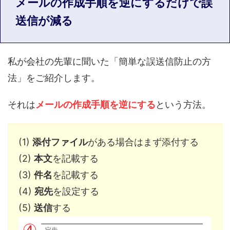
メールの作成手順を逆にするだけで誤
送信が減る
私が会社の先輩に聞いた「簡単な誤送信防止の方
法」をご紹介します。
それは
メールの作成手順を逆にする
という方法。
(1)
添付ファイル
がある場合はまず添付する
(2)
本文
を記載する
(3)
件名
を記載する
(4)
宛先
を設定する
(5)
送信
する