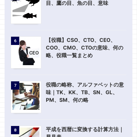
目、鷹の目、魚の目、意味
【役職】CSO、CTO、CEO、
6
COO、CMO、CTOの意味、何の
略、役職一覧まとめ
役職の略称、アルファベットの意
7
味｜TK、KK、TB、SN、GL、
PM、SM、何の略
平成を西暦に変換する計算方法｜
8