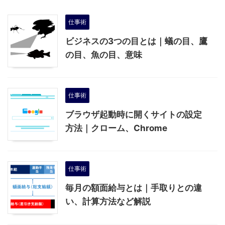
仕事術
ビジネスの3つの目とは｜蟻の目、鷹
の目、魚の目、意味
仕事術
ブラウザ起動時に開くサイトの設定
方法｜クローム、Chrome
仕事術
毎月の額面給与とは｜手取りとの違
い、計算方法など解説