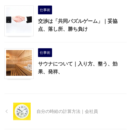
仕事術
交渉は「共同パズルゲーム」｜妥協
点、落し所、勝ち負け
仕事術
サウナについて｜入り方、整う、効
果、発祥、
自分の時給の計算方法｜会社員