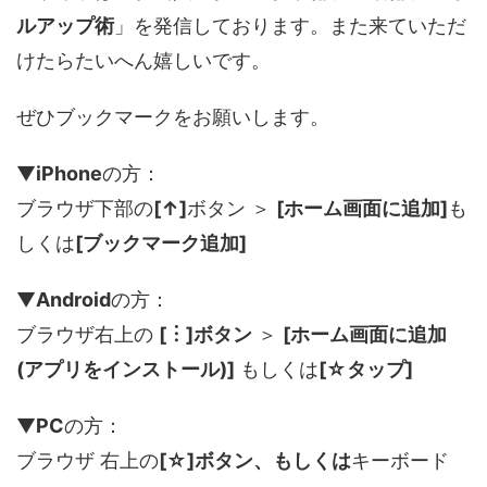
ルアップ術
」を発信しております。また来ていただ
けたらたいへん嬉しいです。
ぜひブックマークをお願いします。
▼
iPhone
の方：
ブラウザ下部の
[↑]
ボタン ＞
[ホーム画面に追加]
も
しくは
[ブックマーク追加]
▼
Android
の方：
ブラウザ右上の
[︙]ボタン
＞
[ホーム画面に追加
(アプリをインストール)]
もしくは
[☆タップ]
▼
PC
の方：
ブラウザ 右上の
[☆]ボタン、もしくは
キーボード