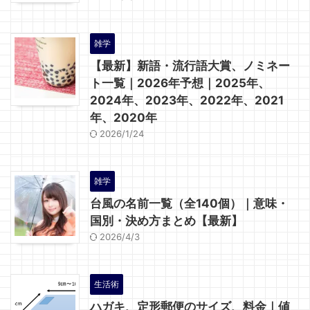
雑学
【最新】新語・流行語大賞、ノミネー
ト一覧｜2026年予想｜2025年、
2024年、2023年、2022年、2021
年、2020年
2026/1/24
雑学
台風の名前一覧（全140個）｜意味・
国別・決め方まとめ【最新】
2026/4/3
生活術
ハガキ、定形郵便のサイズ、料金｜値