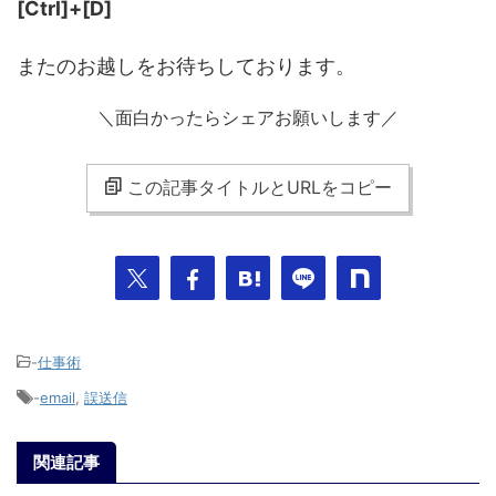
[Ctrl]+[D]
またのお越しをお待ちしております。
＼面白かったらシェアお願いします／
この記事タイトルとURLをコピー
-
仕事術
-
email
,
誤送信
関連記事