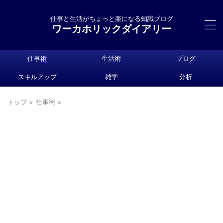
仕事と生活がちょっと楽になる知識ブログ
ワーカホリックダイアリー
仕事術
生活術
ブログ
スキルアップ
雑学
分析
トップ
>
仕事術
>