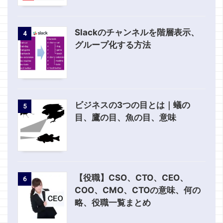
Slackのチャンネルを階層表示、
4
グループ化する方法
ビジネスの3つの目とは｜蟻の
5
目、鷹の目、魚の目、意味
【役職】CSO、CTO、CEO、
6
COO、CMO、CTOの意味、何の
略、役職一覧まとめ