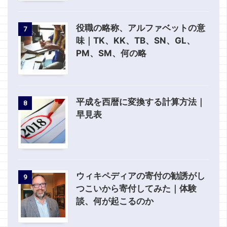
役職の略称、アルファベットの意
7
味｜TK、KK、TB、SN、GL、
PM、SM、何の略
平成を西暦に変換する計算方法｜
8
早見表
ウィキペディアの寄付の勧誘がし
9
つこいから寄付してみた｜体験
談、何が起こるのか