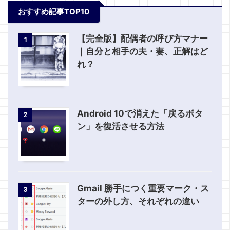
おすすめ記事TOP10
【完全版】配偶者の呼び方マナー
1
｜自分と相手の夫・妻、正解はど
れ？
Android 10で消えた「戻るボタ
2
ン」を復活させる方法
Gmail 勝手につく重要マーク・ス
3
ターの外し方、それぞれの違い