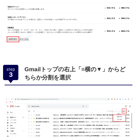
Gmailトップの右上「≡横の▼」からど
step
3
ちらか分割を選択