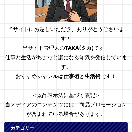
当サイトにお越しいただき、ありがとうございま
す！
当サイト管理人の
TAKA(タカ)
です。
仕事と生活がちょっと楽になる知識を発信していま
す。
おすすめジャンルは
仕事術
と
生活術
です！
＜景品表示法に基づく表記＞
当メディアのコンテンツには、商品プロモーション
が含まれている場合があります。
カテゴリー