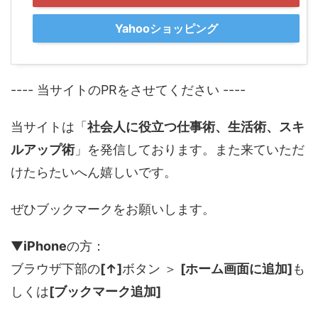
Yahooショッピング
---- 当サイトのPRをさせてください ----
当サイトは「
社会人に役立つ仕事術、生活術、スキ
ルアップ術
」を発信しております。また来ていただ
けたらたいへん嬉しいです。
ぜひブックマークをお願いします。
▼
iPhone
の方：
ブラウザ下部の
[↑]
ボタン ＞
[ホーム画面に追加]
も
しくは
[ブックマーク追加]