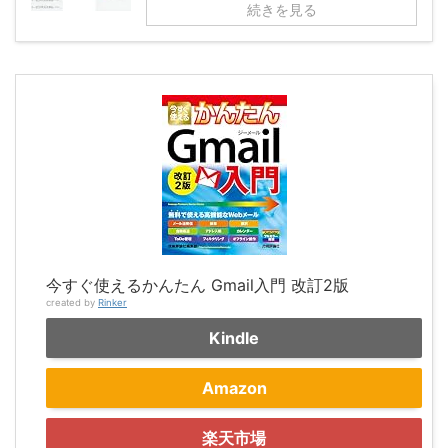
続きを見る
今すぐ使えるかんたん Gmail入門 改訂2版
created by
Rinker
Kindle
Amazon
楽天市場