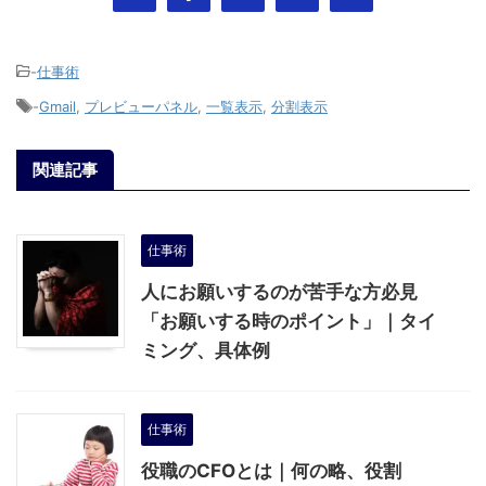
-
仕事術
-
Gmail
,
プレビューパネル
,
一覧表示
,
分割表示
関連記事
仕事術
人にお願いするのが苦手な方必見
「お願いする時のポイント」｜タイ
ミング、具体例
仕事術
役職のCFOとは｜何の略、役割