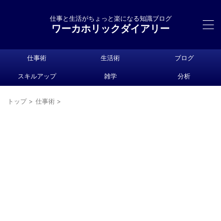
仕事と生活がちょっと楽になる知識ブログ
ワーカホリックダイアリー
仕事術
生活術
ブログ
スキルアップ
雑学
分析
トップ
>
仕事術
>