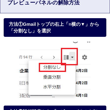
プレビューパネルの解除方法
方法①Gmailトップの右上「≡横の▼」から
「分割なし」を選択