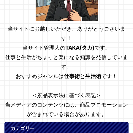
当サイトにお越しいただき、ありがとうございま
す！
当サイト管理人の
TAKA(タカ)
です。
仕事と生活がちょっと楽になる知識を発信していま
す。
おすすめジャンルは
仕事術
と
生活術
です！
＜景品表示法に基づく表記＞
当メディアのコンテンツには、商品プロモーション
が含まれている場合があります。
カテゴリー