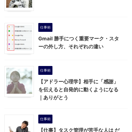
仕事術
Gmail 勝手につく重要マーク・スタ
ーの外し方、それぞれの違い
仕事術
【アドラー心理学】相手に「感謝」
を伝えると自発的に動くようになる
｜ありがとう
仕事術
【仕事】タスク管理が苦手な人は だ