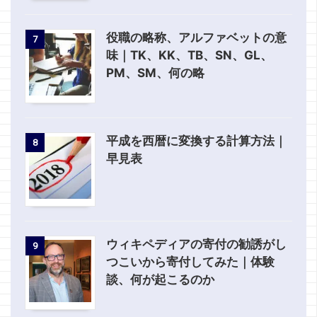
役職の略称、アルファベットの意
7
味｜TK、KK、TB、SN、GL、
PM、SM、何の略
平成を西暦に変換する計算方法｜
8
早見表
ウィキペディアの寄付の勧誘がし
9
つこいから寄付してみた｜体験
談、何が起こるのか