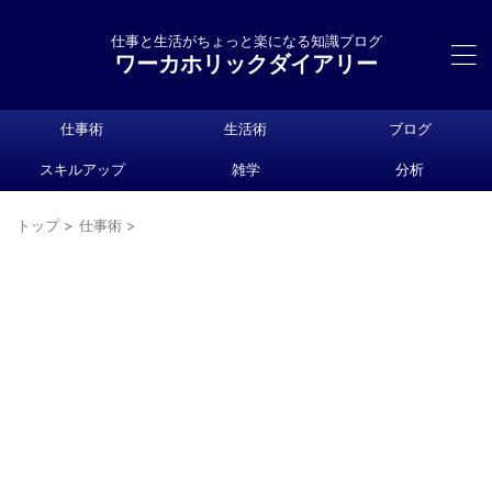
仕事と生活がちょっと楽になる知識ブログ
ワーカホリックダイアリー
仕事術
生活術
ブログ
スキルアップ
雑学
分析
トップ
>
仕事術
>