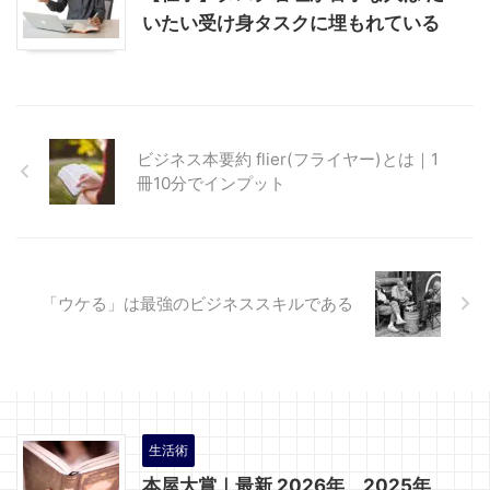
いたい受け身タスクに埋もれている
ビジネス本要約 flier(フライヤー)とは｜1
冊10分でインプット
「ウケる」は最強のビジネススキルである
生活術
本屋大賞｜最新 2026年、2025年、