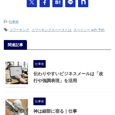
-
仕事術
-
コワーキング
,
コワーキングスペースとは
,
スペイシー wifi 予約
関連記事
仕事術
伝わりやすいビジネスメールは「改
行や強調表現」を活用
仕事術
神は細部に宿る｜仕事