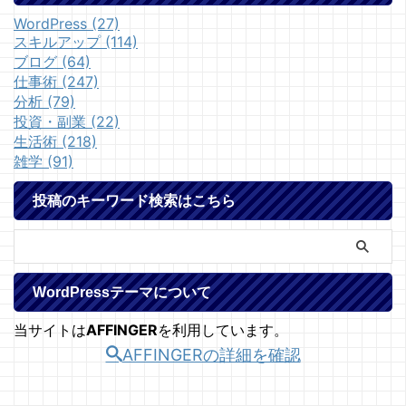
WordPress (27)
スキルアップ (114)
ブログ (64)
仕事術 (247)
分析 (79)
投資・副業 (22)
生活術 (218)
雑学 (91)
投稿のキーワード検索はこちら
WordPressテーマについて
当サイトは
AFFINGER
を利用しています。
AFFINGERの詳細を確認