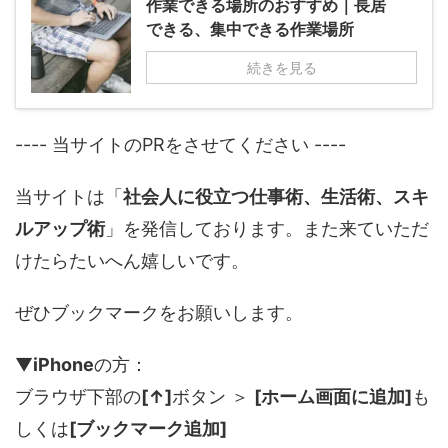
作業できる場所のおすすめ｜長居
できる、集中できる作業場所
続きを見る
---- 当サイトのPRをさせてください ----
当サイトは「
社会人に役立つ仕事術、生活術、スキ
ルアップ術
」を発信しております。また来ていただ
けたらたいへん嬉しいです。
ぜひブックマークをお願いします。
▼
iPhone
の方：
ブラウザ下部の
[↑]
ボタン ＞
[ホーム画面に追加]
も
しくは
[ブックマーク追加]