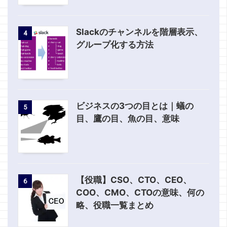
Slackのチャンネルを階層表示、
4
グループ化する方法
ビジネスの3つの目とは｜蟻の
5
目、鷹の目、魚の目、意味
【役職】CSO、CTO、CEO、
6
COO、CMO、CTOの意味、何の
略、役職一覧まとめ