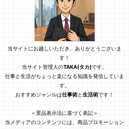
当サイトにお越しいただき、ありがとうございま
す！
当サイト管理人の
TAKA(タカ)
です。
仕事と生活がちょっと楽になる知識を発信していま
す。
おすすめジャンルは
仕事術
と
生活術
です！
＜景品表示法に基づく表記＞
当メディアのコンテンツには、商品プロモーション