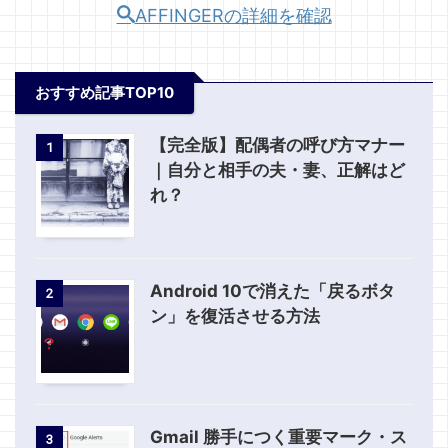
AFFINGERの詳細を確認
おすすめ記事TOP10
【完全版】配偶者の呼び方マナー
1
｜自分と相手の夫・妻、正解はど
れ？
Android 10で消えた「戻るボタ
2
ン」を復活させる方法
Gmail 勝手につく重要マーク・ス
3