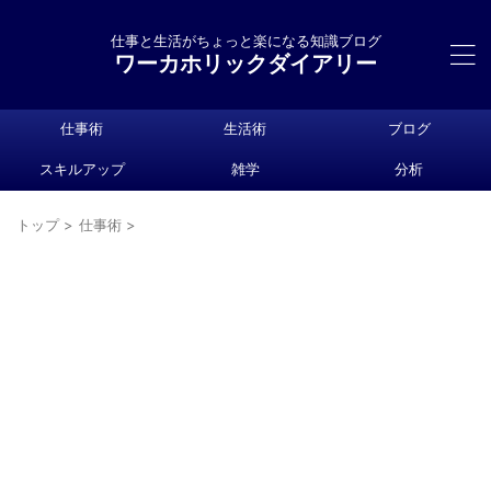
仕事と生活がちょっと楽になる知識ブログ
ワーカホリックダイアリー
仕事術
生活術
ブログ
スキルアップ
雑学
分析
トップ
>
仕事術
>