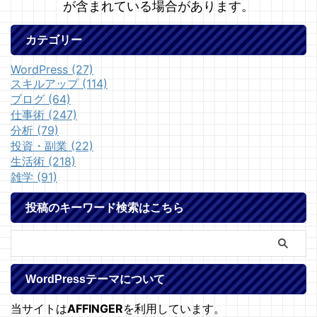
が含まれている場合があります。
カテゴリー
WordPress (27)
スキルアップ (114)
ブログ (64)
仕事術 (247)
分析 (79)
投資・副業 (22)
生活術 (218)
雑学 (91)
投稿のキーワード検索はこちら
WordPressテーマについて
当サイトは
AFFINGER
を利用しています。