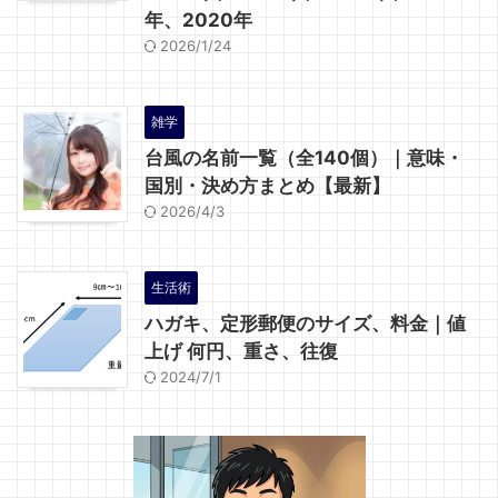
年、2020年
2026/1/24
雑学
台風の名前一覧（全140個）｜意味・
国別・決め方まとめ【最新】
2026/4/3
生活術
ハガキ、定形郵便のサイズ、料金｜値
上げ 何円、重さ、往復
2024/7/1