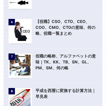
【役職】CSO、CTO、CEO、
6
COO、CMO、CTOの意味、何の
略、役職一覧まとめ
役職の略称、アルファベットの意
7
味｜TK、KK、TB、SN、GL、
PM、SM、何の略
平成を西暦に変換する計算方法｜
8
早見表