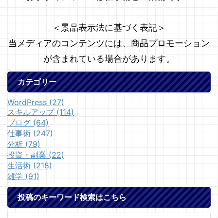
＜景品表示法に基づく表記＞
当メディアのコンテンツには、商品プロモーション
が含まれている場合があります。
カテゴリー
WordPress (27)
スキルアップ (114)
ブログ (64)
仕事術 (247)
分析 (79)
投資・副業 (22)
生活術 (218)
雑学 (91)
投稿のキーワード検索はこちら