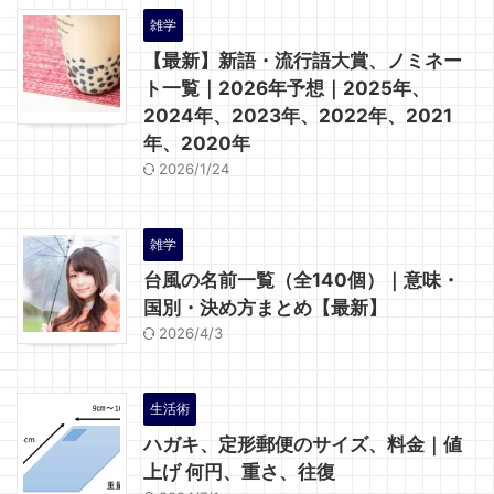
雑学
【最新】新語・流行語大賞、ノミネー
ト一覧｜2026年予想｜2025年、
2024年、2023年、2022年、2021
年、2020年
2026/1/24
雑学
台風の名前一覧（全140個）｜意味・
国別・決め方まとめ【最新】
2026/4/3
生活術
ハガキ、定形郵便のサイズ、料金｜値
上げ 何円、重さ、往復