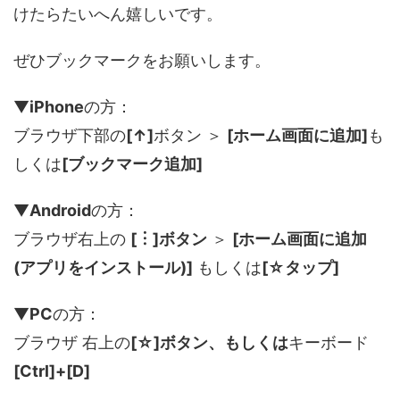
けたらたいへん嬉しいです。
ぜひブックマークをお願いします。
▼
iPhone
の方：
ブラウザ下部の
[↑]
ボタン ＞
[ホーム画面に追加]
も
しくは
[ブックマーク追加]
▼
Android
の方：
ブラウザ右上の
[︙]ボタン
＞
[ホーム画面に追加
(アプリをインストール)]
もしくは
[☆タップ]
▼
PC
の方：
ブラウザ 右上の
[☆]ボタン、もしくは
キーボード
[Ctrl]+[D]