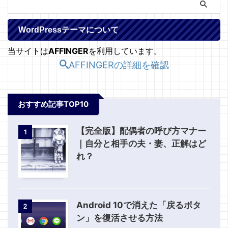
WordPressテーマについて
当サイトは
AFFINGER
を利用しています。
AFFINGERの詳細を確認
おすすめ記事TOP10
【完全版】配偶者の呼び方マナー
1
｜自分と相手の夫・妻、正解はど
れ？
Android 10で消えた「戻るボタ
2
ン」を復活させる方法