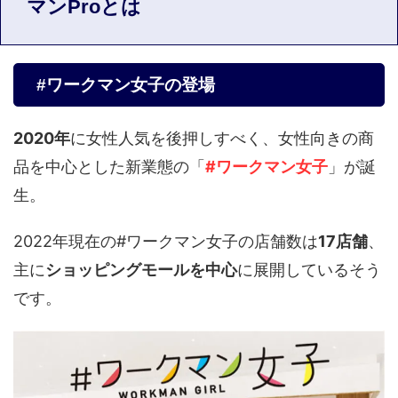
マンProとは
#ワークマン女子の登場
2020年
に女性人気を後押しすべく、女性向きの商
品を中心とした新業態の「
#ワークマン女子
」が誕
生。
2022年現在の#ワークマン女子の店舗数は
17店舗
、
主に
ショッピングモールを中心
に展開しているそう
です。