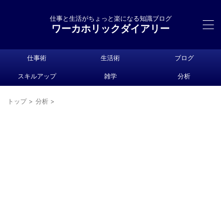
仕事と生活がちょっと楽になる知識ブログ
ワーカホリックダイアリー
仕事術
生活術
ブログ
スキルアップ
雑学
分析
トップ
>
分析
>