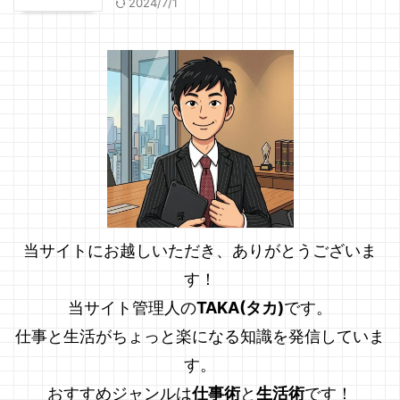
2024/7/1
当サイトにお越しいただき、ありがとうございま
す！
当サイト管理人の
TAKA(タカ)
です。
仕事と生活がちょっと楽になる知識を発信していま
す。
おすすめジャンルは
仕事術
と
生活術
です！