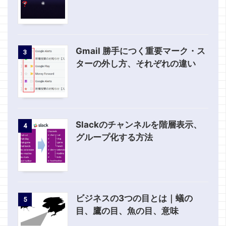
Gmail 勝手につく重要マーク・ス
3
ターの外し方、それぞれの違い
Slackのチャンネルを階層表示、
4
グループ化する方法
ビジネスの3つの目とは｜蟻の
5
目、鷹の目、魚の目、意味