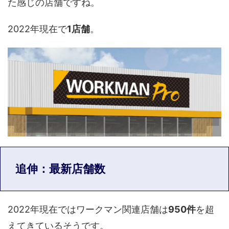
た感じの店舗ですね。
2022年現在で
1店舗
。
追伸：最新店舗数
2022年現在ではワークマン関連店舗は
950件
を超
えてきているそうです。