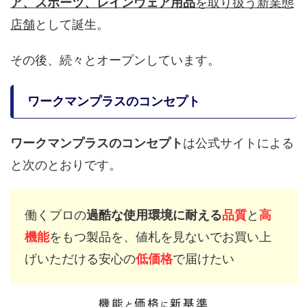
ア、スポーツ、レインウェア用品
を取り扱う新業態
店舗
として誕生。
その後、続々とオープンしています。
ワークマンプラスのコンセプト
ワークマンプラスのコンセプト
は公式サイトによる
と次のとおりです。
働くプロの
過酷な使用環境に耐える
品質
と
高
機能
をもつ製品を、値札を見ないでお買い上
げいただける安心の
低価格
で届けたい