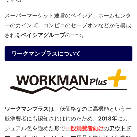
スーパーマーケット運営のベイシア、ホームセンタ
ーのカインズ、コンビニのセーブオンなどから構成
される
ベイシアグループ
の一つ。
ワークマンプラスについて
ワークマンプラス
は、低価格なのに高機能という一
般消費者にも認知されはじめたため、
2018年
にカ
ジュアル色を強めた形で
一般消費者向け
の
アウトド