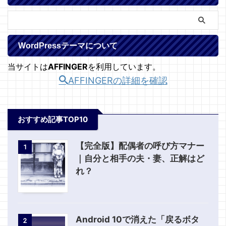
WordPressテーマについて
当サイトは
AFFINGER
を利用しています。
AFFINGERの詳細を確認
おすすめ記事TOP10
【完全版】配偶者の呼び方マナー
1
｜自分と相手の夫・妻、正解はど
れ？
Android 10で消えた「戻るボタ
2