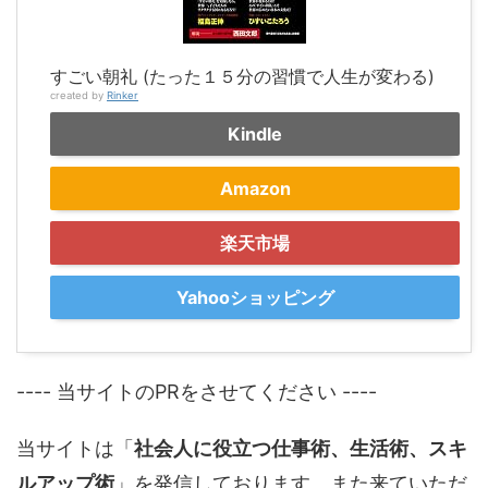
すごい朝礼 (たった１５分の習慣で人生が変わる)
created by
Rinker
Kindle
Amazon
楽天市場
Yahooショッピング
---- 当サイトのPRをさせてください ----
当サイトは「
社会人に役立つ仕事術、生活術、スキ
ルアップ術
」を発信しております。また来ていただ