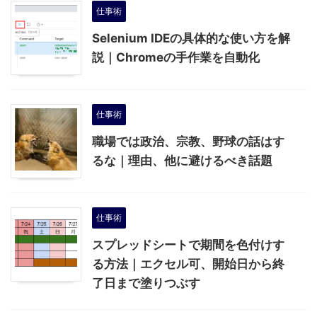
仕事術
Selenium IDEの具体的な使い方を解
説｜Chromeの手作業を自動化
仕事術
職場では政治、宗教、野球の話はす
るな｜理由、他に避けるべき話題
仕事術
スプレッドシートで期間を色付けす
る方法｜エクセル可、開始日から終
了日まで塗りつぶす