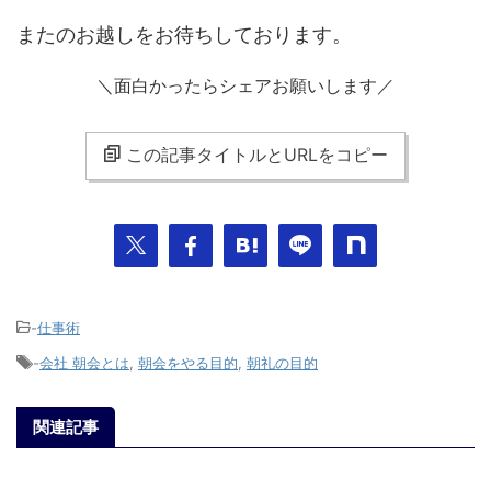
またのお越しをお待ちしております。
＼面白かったらシェアお願いします／
この記事タイトルとURLをコピー
-
仕事術
-
会社 朝会とは
,
朝会をやる目的
,
朝礼の目的
関連記事