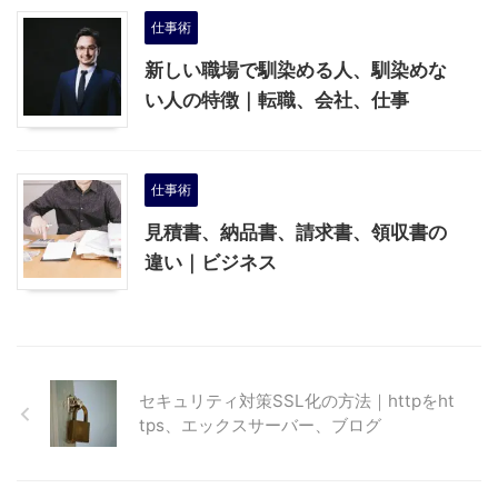
仕事術
新しい職場で馴染める人、馴染めな
い人の特徴｜転職、会社、仕事
仕事術
見積書、納品書、請求書、領収書の
違い｜ビジネス
セキュリティ対策SSL化の方法｜httpをht
tps、エックスサーバー、ブログ