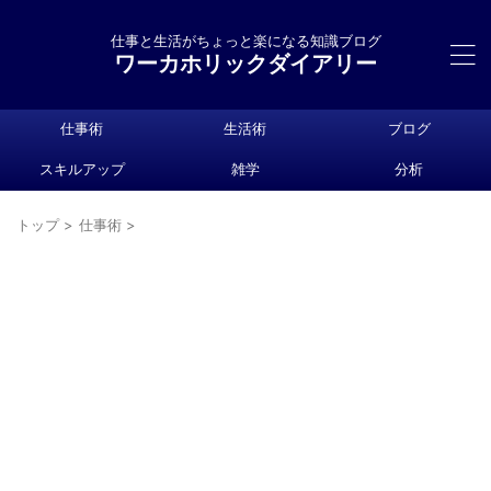
仕事と生活がちょっと楽になる知識ブログ
ワーカホリックダイアリー
仕事術
生活術
ブログ
スキルアップ
雑学
分析
トップ
>
仕事術
>