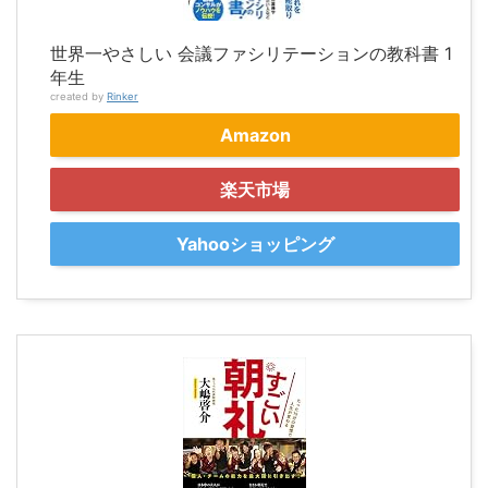
世界一やさしい 会議ファシリテーションの教科書 1
年生
created by
Rinker
Amazon
楽天市場
Yahooショッピング