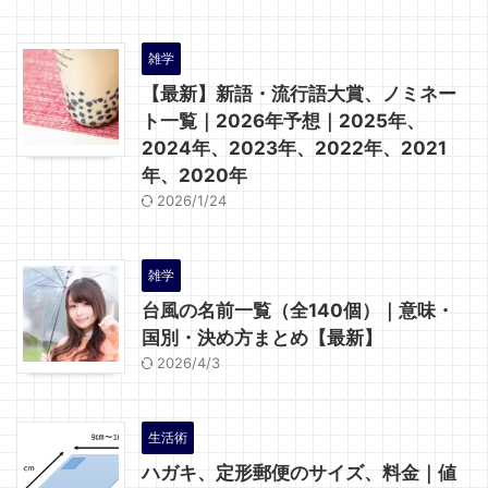
雑学
【最新】新語・流行語大賞、ノミネー
ト一覧｜2026年予想｜2025年、
2024年、2023年、2022年、2021
年、2020年
2026/1/24
雑学
台風の名前一覧（全140個）｜意味・
国別・決め方まとめ【最新】
2026/4/3
生活術
ハガキ、定形郵便のサイズ、料金｜値