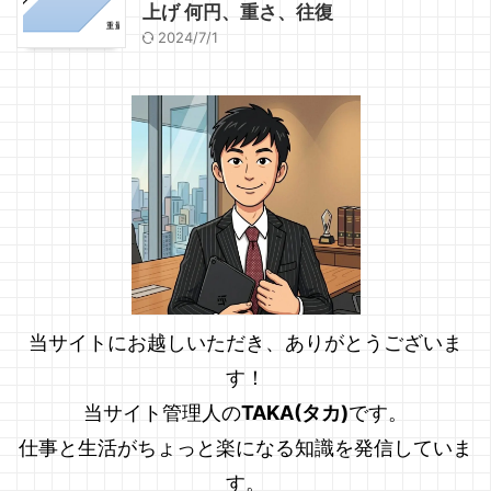
上げ 何円、重さ、往復
2024/7/1
当サイトにお越しいただき、ありがとうございま
す！
当サイト管理人の
TAKA(タカ)
です。
仕事と生活がちょっと楽になる知識を発信していま
す。