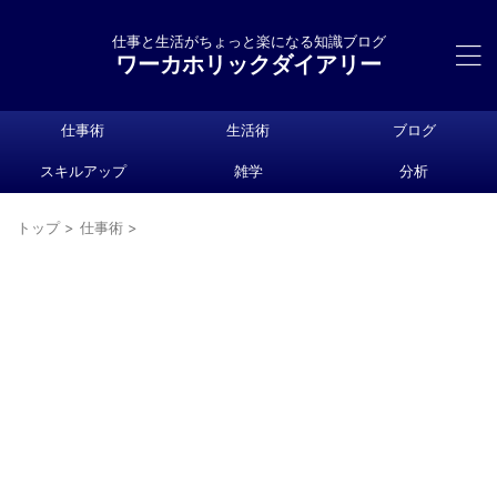
仕事と生活がちょっと楽になる知識ブログ
ワーカホリックダイアリー
仕事術
生活術
ブログ
スキルアップ
雑学
分析
トップ
>
仕事術
>