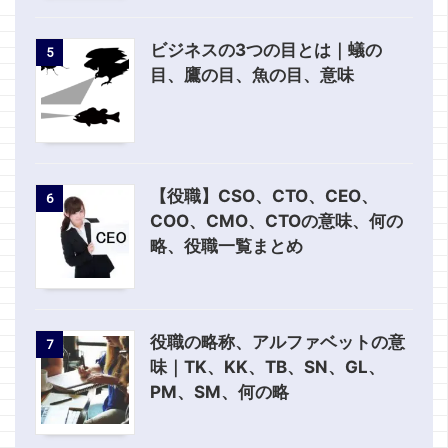
ビジネスの3つの目とは｜蟻の
5
目、鷹の目、魚の目、意味
【役職】CSO、CTO、CEO、
6
COO、CMO、CTOの意味、何の
略、役職一覧まとめ
役職の略称、アルファベットの意
7
味｜TK、KK、TB、SN、GL、
PM、SM、何の略