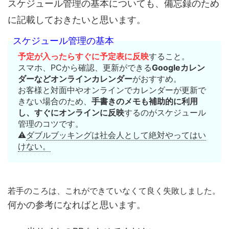
スケジュール管理の基本についても、備忘録のため
に記載しておきたいと思います。
スケジュール管理の基本
予定が入ったらすぐに予定表に反映
すること。
スマホ、PCから確認、更新ができる
Googleカレン
ダーなどオンラインカレンダー
がおすすめ。
お客様と対面中やオンラインでカレンダーが更新で
きない場合のため、
手書きのメモも補助的に利用
し、すぐにオンラインに反映
するのがスケジュール
管理のコツです。
⚠
ダブルブッキングは社会人として絶対やってはい
けない。
若手のころは、これができていなくて良く失敗しました。
何かの参考になればと思います。