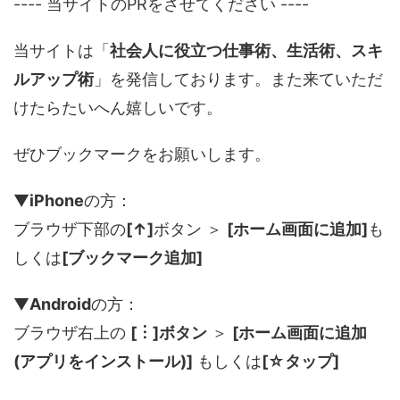
---- 当サイトのPRをさせてください ----
当サイトは「
社会人に役立つ仕事術、生活術、スキ
ルアップ術
」を発信しております。また来ていただ
けたらたいへん嬉しいです。
ぜひブックマークをお願いします。
▼
iPhone
の方：
ブラウザ下部の
[↑]
ボタン ＞
[ホーム画面に追加]
も
しくは
[ブックマーク追加]
▼
Android
の方：
ブラウザ右上の
[︙]ボタン
＞
[ホーム画面に追加
(アプリをインストール)]
もしくは
[☆タップ]