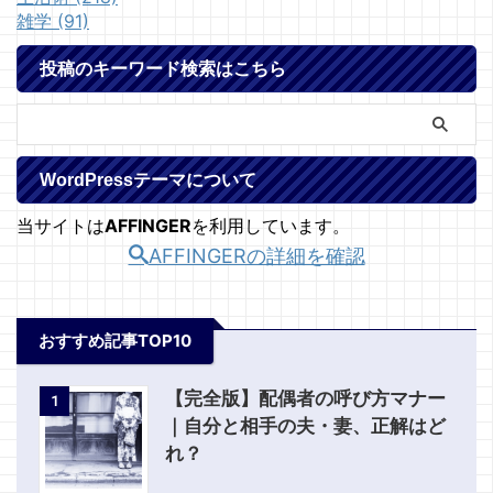
雑学 (91)
投稿のキーワード検索はこちら
WordPressテーマについて
当サイトは
AFFINGER
を利用しています。
AFFINGERの詳細を確認
おすすめ記事TOP10
【完全版】配偶者の呼び方マナー
1
｜自分と相手の夫・妻、正解はど
れ？