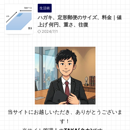
生活術
ハガキ、定形郵便のサイズ、料金｜値
上げ 何円、重さ、往復
2024/7/1
当サイトにお越しいただき、ありがとうございま
す！