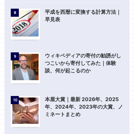
平成を西暦に変換する計算方法｜
8
早見表
ウィキペディアの寄付の勧誘がし
9
つこいから寄付してみた｜体験
談、何が起こるのか
本屋大賞｜最新 2026年、2025
10
年、2024年、2023年の大賞、ノ
ミネートまとめ