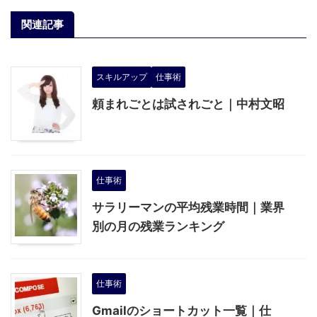
関連記事
スキルアップ
仕事術
頼まれごとは試されごと｜中村文昭
仕事術
サラリーマンの平均残業時間｜業界
別の月の残業ランキング
仕事術
Gmailのショートカット一覧｜仕