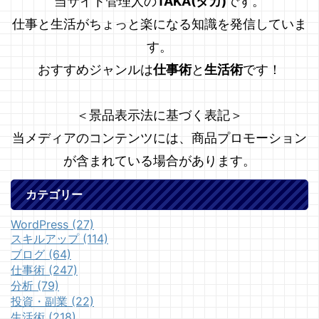
当サイト管理人の
TAKA(タカ)
です。
仕事と生活がちょっと楽になる知識を発信していま
す。
おすすめジャンルは
仕事術
と
生活術
です！
＜景品表示法に基づく表記＞
当メディアのコンテンツには、商品プロモーション
が含まれている場合があります。
カテゴリー
WordPress (27)
スキルアップ (114)
ブログ (64)
仕事術 (247)
分析 (79)
投資・副業 (22)
生活術 (218)