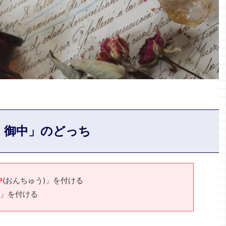
、御中」のどっち
中
(おんちゅう)」を付ける
)」を付ける