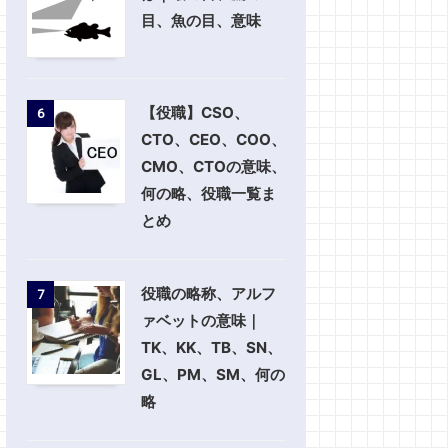
目、魚の目、意味
【役職】CSO、
6
CTO、CEO、COO、
CMO、CTOの意味、
何の略、役職一覧ま
とめ
役職の略称、アルフ
7
ァベットの意味｜
TK、KK、TB、SN、
GL、PM、SM、何の
略