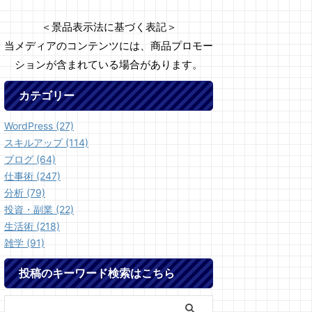
＜景品表示法に基づく表記＞
当メディアのコンテンツには、商品プロモー
ションが含まれている場合があります。
カテゴリー
WordPress (27)
スキルアップ (114)
ブログ (64)
仕事術 (247)
分析 (79)
投資・副業 (22)
生活術 (218)
雑学 (91)
投稿のキーワード検索はこちら