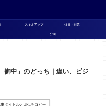
術
スキルアップ
投資・副業
分析
、御中」のどっち｜違い、ビジ
事タイトルとURLをコピー