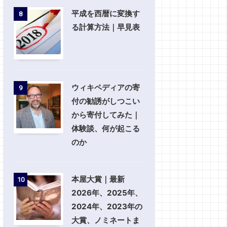
平成を西暦に変換す
8
る計算方法｜早見表
ウィキペディアの寄
9
付の勧誘がしつこい
から寄付してみた｜
体験談、何が起こる
のか
本屋大賞｜最新
10
2026年、2025年、
2024年、2023年の
大賞、ノミネートま