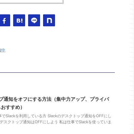
御中
トップ通知をオフにする方法（集中力アップ、プライバ
もおすすめ）
でSlackを利用している方 Slackのデスクトップ通知をOFFにし
ckデスクトップ通知はOFFにしよう 私は仕事でSlackを使っていま