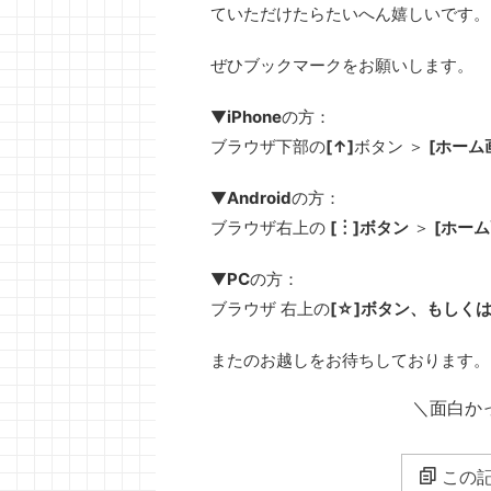
ていただけたらたいへん嬉しいです。
ぜひブックマークをお願いします。
▼
iPhone
の方：
ブラウザ下部の
[↑]
ボタン ＞
[ホーム
▼
Android
の方：
ブラウザ右上の
[︙]ボタン
＞
[ホー
▼
PC
の方：
ブラウザ 右上の
[☆]ボタン、もしく
またのお越しをお待ちしております。
＼面白か
この記