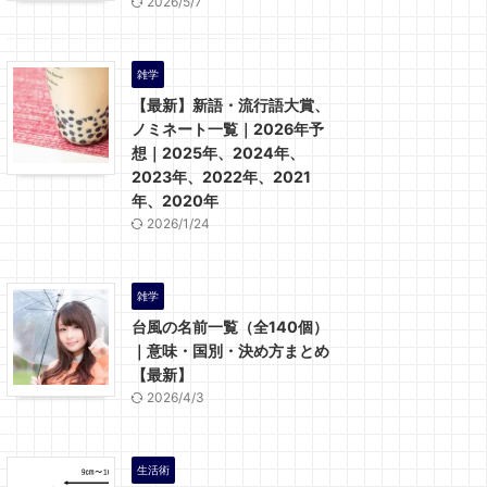
2026/5/7
雑学
【最新】新語・流行語大賞、
ノミネート一覧｜2026年予
想｜2025年、2024年、
2023年、2022年、2021
年、2020年
2026/1/24
雑学
台風の名前一覧（全140個）
｜意味・国別・決め方まとめ
【最新】
2026/4/3
生活術