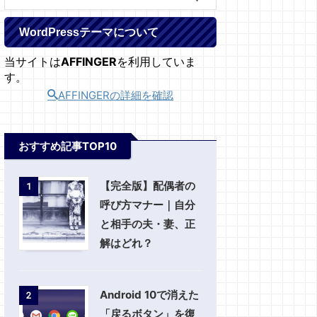
WordPressテーマについて
当サイトは
AFFINGER
を利用していま
す。
AFFINGERの詳細を確認
おすすめ記事TOP10
【完全版】配偶者の
1
呼び方マナー｜自分
と相手の夫・妻、正
解はどれ？
Android 10で消えた
2
「戻るボタン」を復