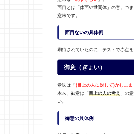
面目とは「体面や世間体」の意。つま
意味です。
面目ないの具体例
期待されていたのに、テストで赤点を
御意（ぎょい）
意味は「
(目上の人に対して)かしこま
本来、御意は「
目上の人の考え
」の意
い。
御意の具体例