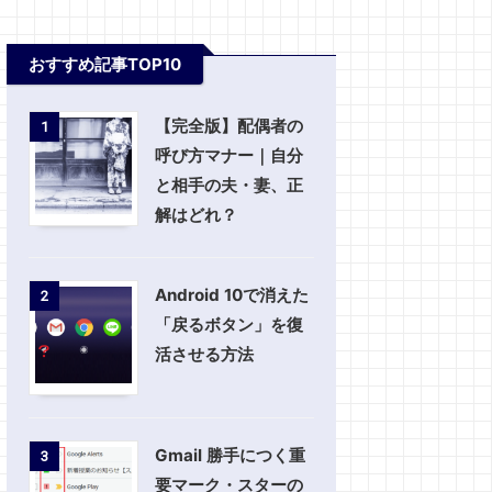
おすすめ記事TOP10
【完全版】配偶者の
1
呼び方マナー｜自分
と相手の夫・妻、正
解はどれ？
Android 10で消えた
2
「戻るボタン」を復
活させる方法
Gmail 勝手につく重
3
要マーク・スターの