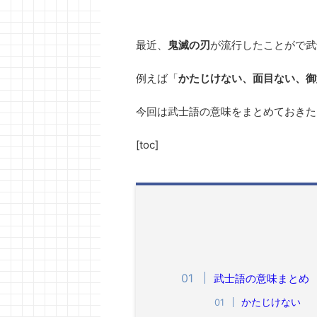
最近、
鬼滅の刃
が流行したことがで武
例えば「
かたじけない、面目ない、御
今回は武士語の意味をまとめておきた
[toc]
武士語の意味まとめ
かたじけない