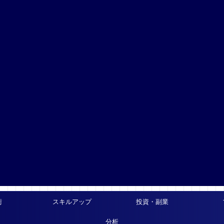
術
スキルアップ
投資・副業
分析