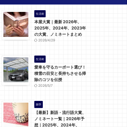
生活術
本屋大賞｜最新 2026年、
2025年、2024年、2023年
の大賞、ノミネートまとめ
2026/4/29
生活術
愛車を守るカーポート選び！
積雪の目安と長持ちさせる掃
除のコツを伝授
2026/5/7
雑学
【最新】新語・流行語大賞、
ノミネート一覧｜2026年予
想｜2025年、2024年、