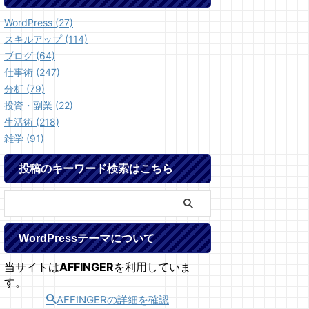
WordPress (27)
スキルアップ (114)
ブログ (64)
仕事術 (247)
分析 (79)
投資・副業 (22)
生活術 (218)
雑学 (91)
投稿のキーワード検索はこちら
WordPressテーマについて
当サイトは
AFFINGER
を利用していま
す。
AFFINGERの詳細を確認