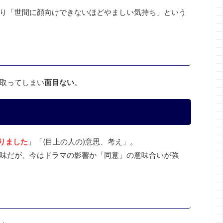
り「世間に顔向けできないほどやましい気持ち」という
取ってしまい
面目ない
。
りました
」「(目上の人の)意思、考え」。
味だが、今はドラマの影響か「同意」の意味合いが強