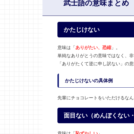
武士語の意味まとめ
かたじけない
意味は「
ありがたい、恐縮
」。
単純なありがとうの意味ではなく、非
「ありがたくて逆に申し訳ない」の意
かたじけないの具体例
先輩にチョコレートをいただけるなん
面目ない（めんぼくない
意味は「
恥ずかしい
」。