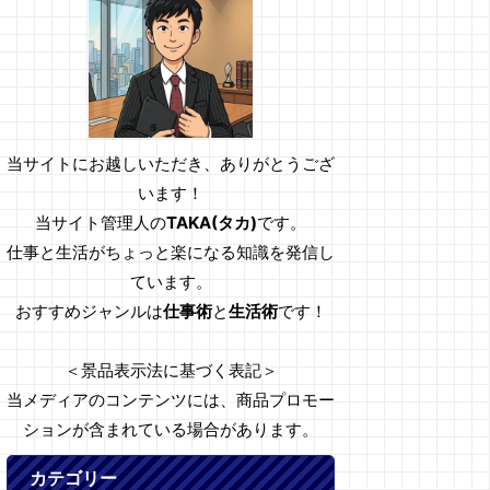
当サイトにお越しいただき、ありがとうござ
います！
当サイト管理人の
TAKA(タカ)
です。
仕事と生活がちょっと楽になる知識を発信し
ています。
おすすめジャンルは
仕事術
と
生活術
です！
＜景品表示法に基づく表記＞
当メディアのコンテンツには、商品プロモー
ションが含まれている場合があります。
カテゴリー