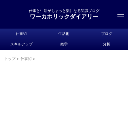
仕事と生活がちょっと楽になる知識ブログ
ワーカホリックダイアリー
仕事術
生活術
ブログ
スキルアップ
雑学
分析
トップ
>
仕事術
>