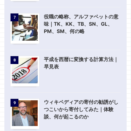
役職の略称、アルファベットの意
7
味｜TK、KK、TB、SN、GL、
PM、SM、何の略
平成を西暦に変換する計算方法｜
8
早見表
ウィキペディアの寄付の勧誘がし
9
つこいから寄付してみた｜体験
談、何が起こるのか