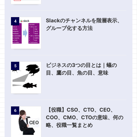
Slackのチャンネルを階層表示、
4
グループ化する方法
ビジネスの3つの目とは｜蟻の
5
目、鷹の目、魚の目、意味
【役職】CSO、CTO、CEO、
6
COO、CMO、CTOの意味、何の
略、役職一覧まとめ