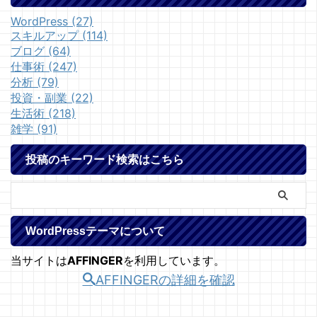
WordPress (27)
スキルアップ (114)
ブログ (64)
仕事術 (247)
分析 (79)
投資・副業 (22)
生活術 (218)
雑学 (91)
投稿のキーワード検索はこちら
WordPressテーマについて
当サイトは
AFFINGER
を利用しています。
AFFINGERの詳細を確認