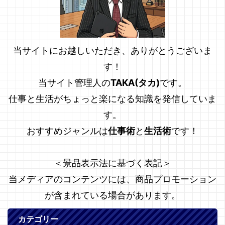
当サイトにお越しいただき、ありがとうございま
す！
当サイト管理人の
TAKA(タカ)
です。
仕事と生活がちょっと楽になる知識を発信していま
す。
おすすめジャンルは
仕事術
と
生活術
です！
＜景品表示法に基づく表記＞
当メディアのコンテンツには、商品プロモーション
が含まれている場合があります。
カテゴリー