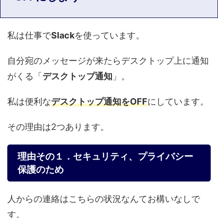
私は仕事で
Slack
を使っています。
自分宛のメッセージが来たらデスクトップ上に通知
がくる「
デスクトップ通知
」。
私は便利な
デスクトップ通知をOFF
にしています。
その理由は2つあります。
理由その１．セキュリティ、プライバシー
保護のため
人からの連絡はこちらの状況なんてお構いなしで
す。