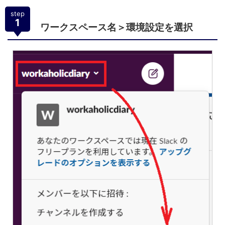
step
1
ワークスペース名＞環境設定を選択