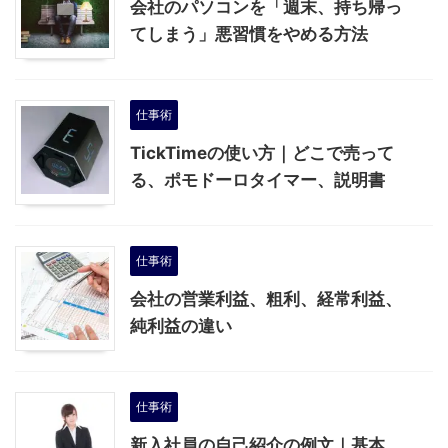
会社のパソコンを「週末、持ち帰っ
てしまう」悪習慣をやめる方法
仕事術
TickTimeの使い方｜どこで売って
る、ポモドーロタイマー、説明書
仕事術
会社の営業利益、粗利、経常利益、
純利益の違い
仕事術
新入社員の自己紹介の例文｜基本、