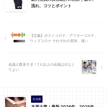
流れ、コツとポイント
【定義】ポストコロナ、アフターコロナ、
ウィズコロナ それぞれの意味、違い
会議人数多すぎ！7人以上の会議は出なく
てよい
生活術
本屋大賞｜最新 2026年、2025年、