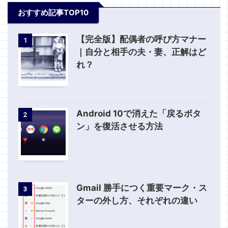
おすすめ記事TOP10
【完全版】配偶者の呼び方マナー
1
｜自分と相手の夫・妻、正解はど
れ？
Android 10で消えた「戻るボタ
2
ン」を復活させる方法
Gmail 勝手につく重要マーク・ス
3
ターの外し方、それぞれの違い