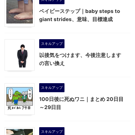
ベイビーステップ｜baby steps to
giant strides、意味、目標達成
スキルアップ
以後気をつけます、今後注意します
の言い換え
スキルアップ
100日後に死ぬワニ｜まとめ 20日目
～29日目
スキルアップ