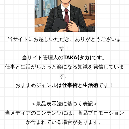
当サイトにお越しいただき、ありがとうございま
す！
当サイト管理人の
TAKA(タカ)
です。
仕事と生活がちょっと楽になる知識を発信していま
す。
おすすめジャンルは
仕事術
と
生活術
です！
＜景品表示法に基づく表記＞
当メディアのコンテンツには、商品プロモーション
が含まれている場合があります。