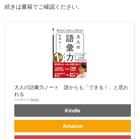
続きは書籍でご確認ください。
大人の語彙力ノート 誰からも「できる！」と思わ
れる
created by
Rinker
Kindle
Amazon