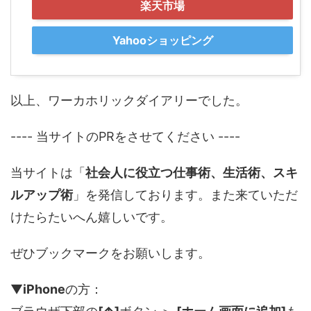
楽天市場
Yahooショッピング
以上、ワーカホリックダイアリーでした。
---- 当サイトのPRをさせてください ----
当サイトは「
社会人に役立つ仕事術、生活術、スキ
ルアップ術
」を発信しております。また来ていただ
けたらたいへん嬉しいです。
ぜひブックマークをお願いします。
▼
iPhone
の方：