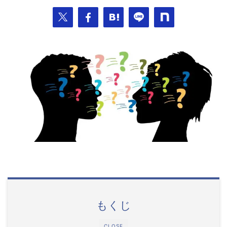
もくじ
CLOSE