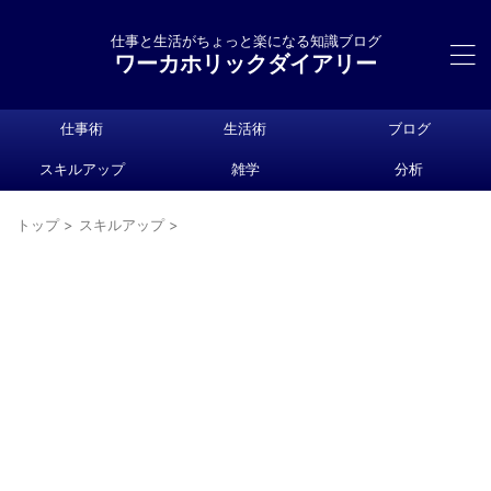
仕事と生活がちょっと楽になる知識ブログ
ワーカホリックダイアリー
仕事術
生活術
ブログ
スキルアップ
雑学
分析
トップ
>
スキルアップ
>