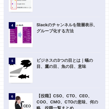
Slackのチャンネルを階層表示、
4
グループ化する方法
ビジネスの3つの目とは｜蟻の
5
目、鷹の目、魚の目、意味
【役職】CSO、CTO、CEO、
6
COO、CMO、CTOの意味、何の
略、役職一覧まとめ