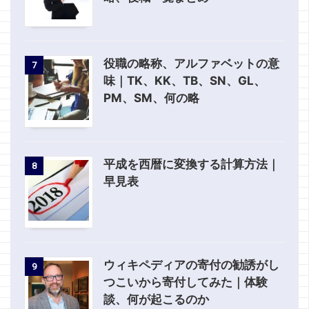
役職の略称、アルファベットの意
7
味｜TK、KK、TB、SN、GL、
PM、SM、何の略
平成を西暦に変換する計算方法｜
8
早見表
ウィキペディアの寄付の勧誘がし
9
つこいから寄付してみた｜体験
談、何が起こるのか