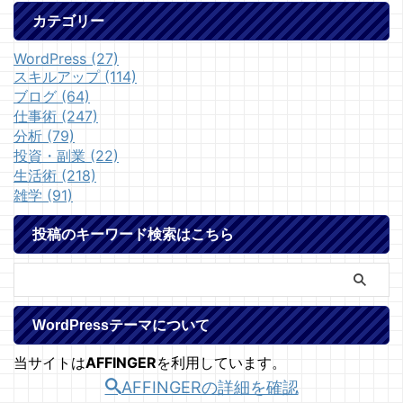
カテゴリー
WordPress (27)
スキルアップ (114)
ブログ (64)
仕事術 (247)
分析 (79)
投資・副業 (22)
生活術 (218)
雑学 (91)
投稿のキーワード検索はこちら
WordPressテーマについて
当サイトは
AFFINGER
を利用しています。
AFFINGERの詳細を確認