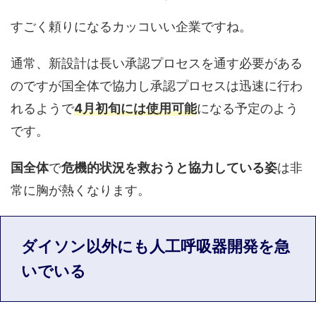
すごく頼りになるカッコいい企業ですね。
通常、新設計は長い承認プロセスを通す必要がある
のですが国全体で協力し承認プロセスは迅速に行わ
れるようで
4月初旬には使用可能
になる予定のよう
です。
国全体
で
危機的状況を救おうと協力している姿
は非
常に胸が熱くなります。
ダイソン以外にも人工呼吸器開発を急
いでいる