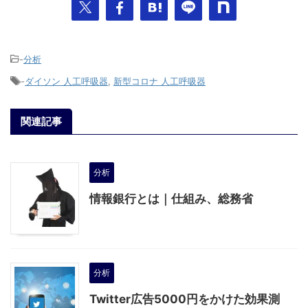
-
分析
-
ダイソン 人工呼吸器
,
新型コロナ 人工呼吸器
関連記事
分析
情報銀行とは｜仕組み、総務省
分析
Twitter広告5000円をかけた効果測