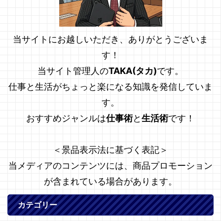
当サイトにお越しいただき、ありがとうございま
す！
当サイト管理人の
TAKA(タカ)
です。
仕事と生活がちょっと楽になる知識を発信していま
す。
おすすめジャンルは
仕事術
と
生活術
です！
＜景品表示法に基づく表記＞
当メディアのコンテンツには、商品プロモーション
が含まれている場合があります。
カテゴリー