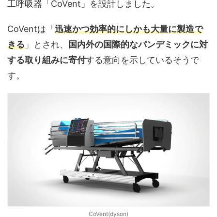
工呼吸器「CoVent」を設計しました。
CoVentは「
迅速かつ効率的にしかも大量に製造で
きる
」とされ、
国内外の国際的なパンデミックに対
する取り組みに寄付
する意向を示しているそうで
す。
CoVent(dyson)