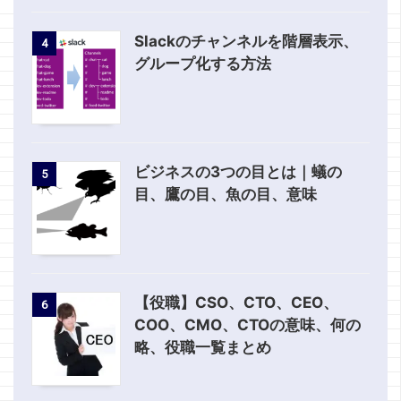
Slackのチャンネルを階層表示、
4
グループ化する方法
ビジネスの3つの目とは｜蟻の
5
目、鷹の目、魚の目、意味
【役職】CSO、CTO、CEO、
6
COO、CMO、CTOの意味、何の
略、役職一覧まとめ