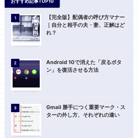
おすすめ記事TOP10
【完全版】配偶者の呼び方マナー
1
｜自分と相手の夫・妻、正解はど
れ？
Android 10で消えた「戻るボタ
2
ン」を復活させる方法
Gmail 勝手につく重要マーク・ス
3
ターの外し方、それぞれの違い