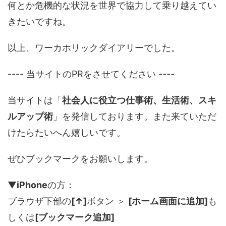
何とか危機的な状況を世界で協力して乗り越えてい
きたいですね。
以上、ワーカホリックダイアリーでした。
---- 当サイトのPRをさせてください ----
当サイトは「
社会人に役立つ仕事術、生活術、スキ
ルアップ術
」を発信しております。また来ていただ
けたらたいへん嬉しいです。
ぜひブックマークをお願いします。
▼
iPhone
の方：
ブラウザ下部の
[↑]
ボタン ＞
[ホーム画面に追加]
も
しくは
[ブックマーク追加]