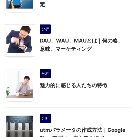
定
分析
DAU、WAU、MAUとは｜何の略、
意味、マーケティング
分析
魅力的に感じる人たちの特徴
分析
utmパラメータの作成方法｜Google