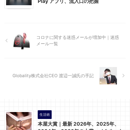
Play アプリ、流入口の把握
コロナに関する迷惑メールが増加中｜迷惑
メール一覧
Globality株式会社CEO 渡辺一誠氏の手記
生活術
本屋大賞｜最新 2026年、2025年、