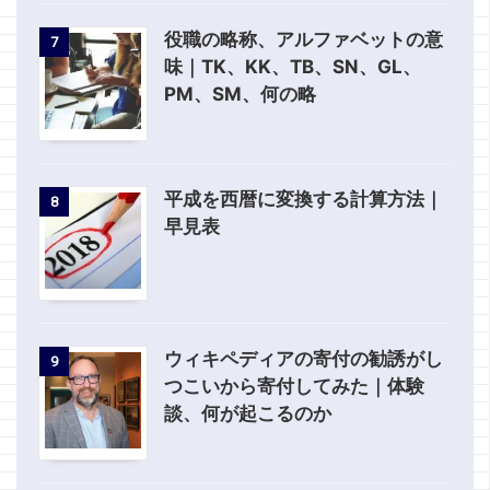
役職の略称、アルファベットの意
7
味｜TK、KK、TB、SN、GL、
PM、SM、何の略
平成を西暦に変換する計算方法｜
8
早見表
ウィキペディアの寄付の勧誘がし
9
つこいから寄付してみた｜体験
談、何が起こるのか