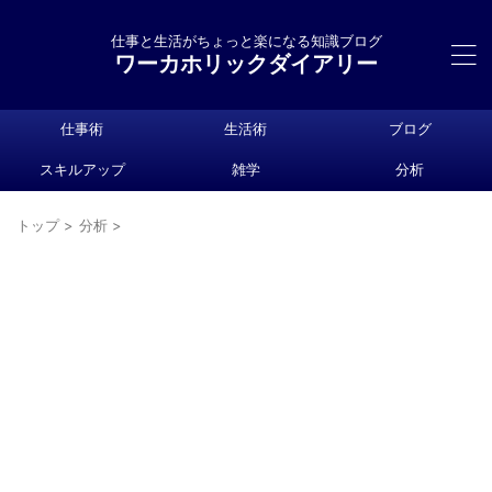
仕事と生活がちょっと楽になる知識ブログ
ワーカホリックダイアリー
仕事術
生活術
ブログ
スキルアップ
雑学
分析
トップ
>
分析
>