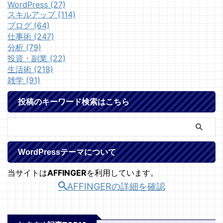
WordPress (27)
スキルアップ (114)
ブログ (64)
仕事術 (247)
分析 (79)
投資・副業 (22)
生活術 (218)
雑学 (91)
投稿のキーワード検索はこちら
WordPressテーマについて
当サイトは
AFFINGER
を利用しています。
AFFINGERの詳細を確認