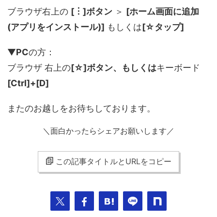
ブラウザ右上の
[︙]ボタン
＞
[ホーム画面に追加
(アプリをインストール)]
もしくは
[☆タップ]
▼
PC
の方：
ブラウザ 右上の
[☆]ボタン、もしくは
キーボード
[Ctrl]+[D]
またのお越しをお待ちしております。
＼面白かったらシェアお願いします／
この記事タイトルとURLをコピー