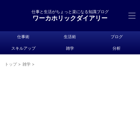
仕事と生活がちょっと楽になる知識ブログ
ワーカホリックダイアリー
仕事術
生活術
ブログ
スキルアップ
雑学
分析
トップ
>
雑学
>