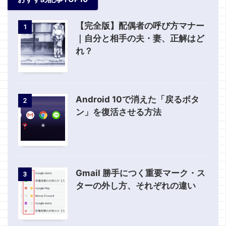
【完全版】配偶者の呼び方マナー
1
｜自分と相手の夫・妻、正解はど
れ？
Android 10で消えた「戻るボタ
2
ン」を復活させる方法
Gmail 勝手につく重要マーク・ス
3
ターの外し方、それぞれの違い