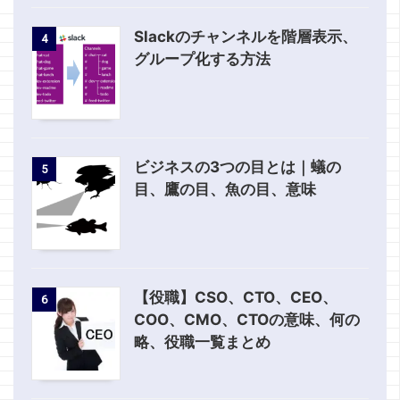
Slackのチャンネルを階層表示、
4
グループ化する方法
ビジネスの3つの目とは｜蟻の
5
目、鷹の目、魚の目、意味
【役職】CSO、CTO、CEO、
6
COO、CMO、CTOの意味、何の
略、役職一覧まとめ