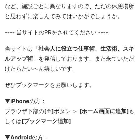
など、施設ごとに異なりますので、ただの休憩場所
と思わずに楽しんでみてはいかがでしょうか。
---- 当サイトのPRをさせてください ----
当サイトは「
社会人に役立つ仕事術、生活術、スキ
ルアップ術
」を発信しております。また来ていただ
けたらたいへん嬉しいです。
ぜひブックマークをお願いします。
▼
iPhone
の方：
ブラウザ下部の
[↑]
ボタン ＞
[ホーム画面に追加]
も
しくは
[ブックマーク追加]
▼
Android
の方：