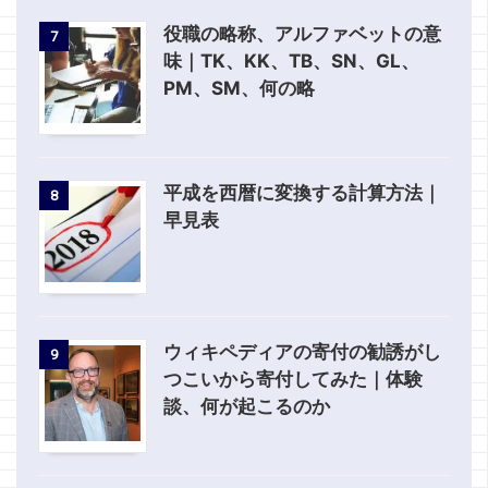
役職の略称、アルファベットの意
7
味｜TK、KK、TB、SN、GL、
PM、SM、何の略
平成を西暦に変換する計算方法｜
8
早見表
ウィキペディアの寄付の勧誘がし
9
つこいから寄付してみた｜体験
談、何が起こるのか