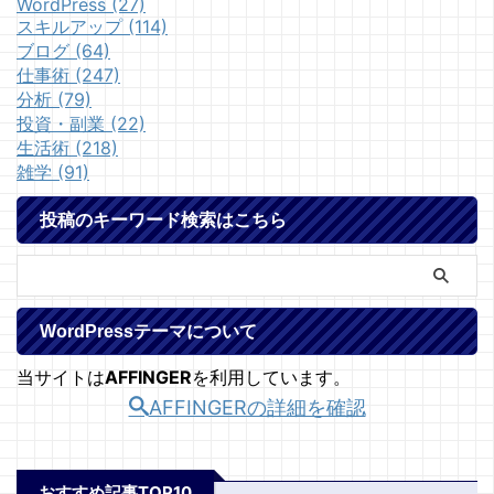
WordPress (27)
スキルアップ (114)
ブログ (64)
仕事術 (247)
分析 (79)
投資・副業 (22)
生活術 (218)
雑学 (91)
投稿のキーワード検索はこちら
WordPressテーマについて
当サイトは
AFFINGER
を利用しています。
AFFINGERの詳細を確認
おすすめ記事TOP10