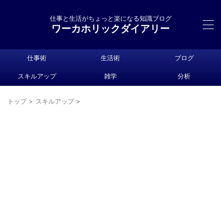
仕事と生活がちょっと楽になる知識ブログ
ワーカホリックダイアリー
仕事術
生活術
ブログ
スキルアップ
雑学
分析
トップ
>
スキルアップ
>