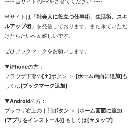
---- 当サイトのPRをさせてください ----
当サイトは「
社会人に役立つ仕事術、生活術、スキ
ルアップ術
」を発信しております。また来ていただ
けたらたいへん嬉しいです。
ぜひブックマークをお願いします。
▼
iPhone
の方：
ブラウザ下部の
[↑]
ボタン ＞
[ホーム画面に追加]
も
しくは
[ブックマーク追加]
▼
Android
の方：
ブラウザ右上の
[︙]ボタン
＞
[ホーム画面に追加
(アプリをインストール)]
もしくは
[☆タップ]