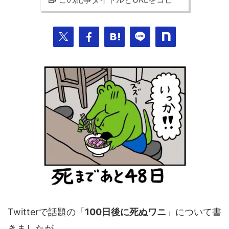
Twitterで話題の「
100日後に死ぬワニ
」について書
きましたが