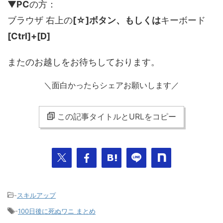
▼
PC
の方：
ブラウザ 右上の
[☆]ボタン、もしくは
キーボード
[Ctrl]+[D]
またのお越しをお待ちしております。
＼面白かったらシェアお願いします／
この記事タイトルとURLをコピー
-
スキルアップ
-
100日後に死ぬワニ まとめ