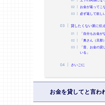
上下の関係にな
お金が返ってこ
必ず返して欲し
貸したくない派に伝
「自分もお金が
「奥さん（旦那
「昔、お金の貸
いる」
さいごに
お金を貸してと言わ