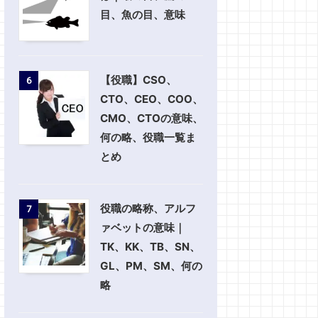
目、魚の目、意味
【役職】CSO、
6
CTO、CEO、COO、
CMO、CTOの意味、
何の略、役職一覧ま
とめ
役職の略称、アルフ
7
ァベットの意味｜
TK、KK、TB、SN、
GL、PM、SM、何の
略