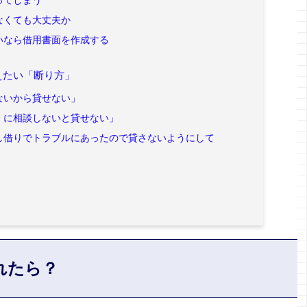
ってしまう
なくても大丈夫か
いなら借用書面を作成する
えたい「断り方」
ないから貸せない」
）に相談しないと貸せない」
し借りでトラブルにあったので貸さないようにして
れたら？