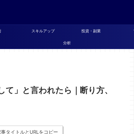
術
スキルアップ
投資・副業
分析
して」と言われたら｜断り方、
事タイトルとURLをコピー