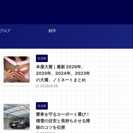
ブログ
雑学
生活術
本屋大賞｜最新 2026年、
2025年、2024年、2023年
の大賞、ノミネートまとめ
2026/4/29
生活術
愛車を守るカーポート選び！
積雪の目安と長持ちさせる掃
除のコツを伝授