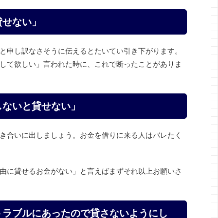
貸せない」
と申し訳なさそうに伝えるとたいてい引き下がります。
して欲しい」言われた時に、これで断ったことがありま
しないと貸せない」
き合いに出しましょう。お金を借りに来る人はバレたく
由に貸せるお金がない」と言えばまずそれ以上お願いさ
トラブルにあったので貸さないようにし