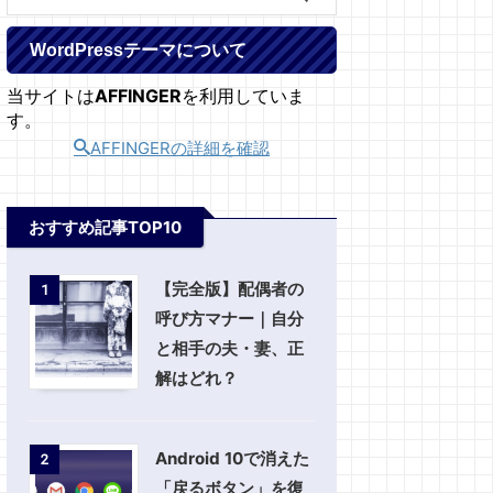
WordPressテーマについて
当サイトは
AFFINGER
を利用していま
す。
AFFINGERの詳細を確認
おすすめ記事TOP10
【完全版】配偶者の
1
呼び方マナー｜自分
と相手の夫・妻、正
解はどれ？
Android 10で消えた
2
「戻るボタン」を復