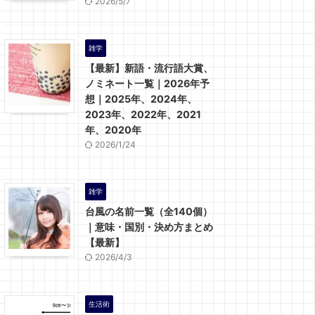
2026/5/7
雑学
【最新】新語・流行語大賞、
ノミネート一覧｜2026年予
想｜2025年、2024年、
2023年、2022年、2021
年、2020年
2026/1/24
雑学
台風の名前一覧（全140個）
｜意味・国別・決め方まとめ
【最新】
2026/4/3
生活術