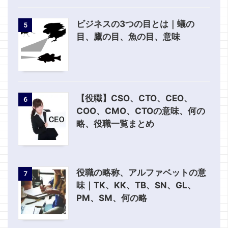
ビジネスの3つの目とは｜蟻の
5
目、鷹の目、魚の目、意味
【役職】CSO、CTO、CEO、
6
COO、CMO、CTOの意味、何の
略、役職一覧まとめ
役職の略称、アルファベットの意
7
味｜TK、KK、TB、SN、GL、
PM、SM、何の略