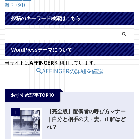
雑学 (91)
投稿のキーワード検索はこちら
WordPressテーマについて
当サイトは
AFFINGER
を利用しています。
AFFINGERの詳細を確認
おすすめ記事TOP10
【完全版】配偶者の呼び方マナー
1
｜自分と相手の夫・妻、正解はど
れ？