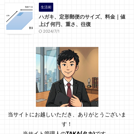
生活術
ハガキ、定形郵便のサイズ、料金｜値
上げ 何円、重さ、往復
2024/7/1
当サイトにお越しいただき、ありがとうございま
す！
当サイト管理人の
TAKA(タカ)
です。