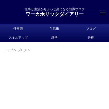
仕事と生活がちょっと楽になる知識ブログ
ワーカホリックダイアリー
仕事術
生活術
ブログ
スキルアップ
雑学
分析
トップ
>
ブログ
>