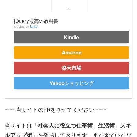
jQuery最高の教科書
created by
Rinker
Kindle
Amazon
楽天市場
Yahooショッピング
---- 当サイトのPRをさせてください ----
当サイトは「
社会人に役立つ仕事術、生活術、スキ
ルアップ術
」を発信しております。また来ていただ