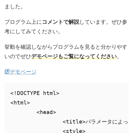
ました。
プログラム上に
コメントで解説
しています。ぜひ参
考にしてみてください。
挙動を確認しながらプログラムを見ると分かりやす
いのでぜひ
デモページもご覧になってください
。
デモページ
<!DOCTYPE html>

<html>

	<head>

		<title>パラメータによってリンク先変更</title>

		<style>
