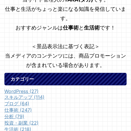
仕事と生活がちょっと楽になる知識を発信していま
す。
おすすめジャンルは
仕事術
と
生活術
です！
＜景品表示法に基づく表記＞
当メディアのコンテンツには、商品プロモーション
が含まれている場合があります。
カテゴリー
WordPress (27)
スキルアップ (114)
ブログ (64)
仕事術 (247)
分析 (79)
投資・副業 (22)
生活術 (218)