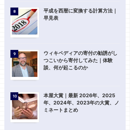
平成を西暦に変換する計算方法｜
8
早見表
ウィキペディアの寄付の勧誘がし
9
つこいから寄付してみた｜体験
談、何が起こるのか
本屋大賞｜最新 2026年、2025
10
年、2024年、2023年の大賞、ノ
ミネートまとめ