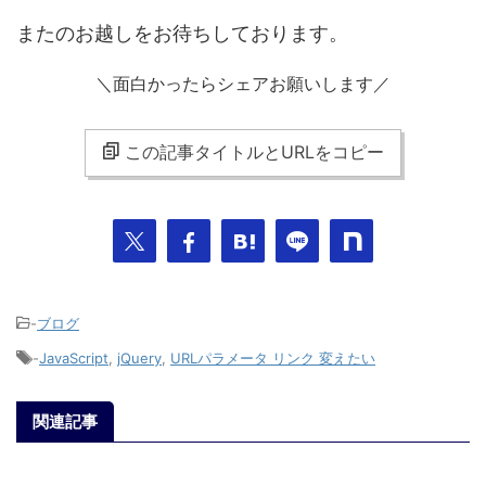
またのお越しをお待ちしております。
＼面白かったらシェアお願いします／
この記事タイトルとURLをコピー
-
ブログ
-
JavaScript
,
jQuery
,
URLパラメータ リンク 変えたい
関連記事