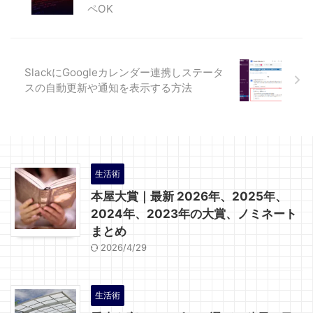
ペOK
SlackにGoogleカレンダー連携しステータ
スの自動更新や通知を表示する方法
生活術
本屋大賞｜最新 2026年、2025年、
2024年、2023年の大賞、ノミネート
まとめ
2026/4/29
生活術