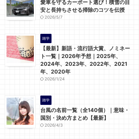
愛車を守るカーポート選び！積雪の目
安と長持ちさせる掃除のコツを伝授
2026/5/7
雑学
【最新】新語・流行語大賞、ノミネー
ト一覧｜2026年予想｜2025年、
2024年、2023年、2022年、2021
年、2020年
2026/1/24
雑学
台風の名前一覧（全140個）｜意味・
国別・決め方まとめ【最新】
2026/4/3