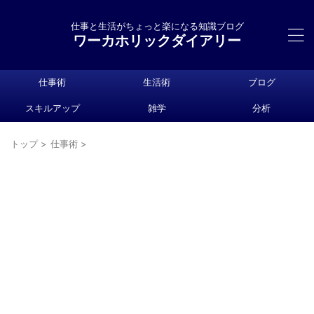
仕事と生活がちょっと楽になる知識ブログ
ワーカホリックダイアリー
仕事術
生活術
ブログ
スキルアップ
雑学
分析
トップ
>
仕事術
>