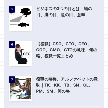
ビジネスの3つの目とは｜蟻の
5
目、鷹の目、魚の目、意味
【役職】CSO、CTO、CEO、
6
COO、CMO、CTOの意味、何の
略、役職一覧まとめ
役職の略称、アルファベットの意
7
味｜TK、KK、TB、SN、GL、
PM、SM、何の略