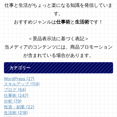
仕事と生活がちょっと楽になる知識を発信していま
す。
おすすめジャンルは
仕事術
と
生活術
です！
＜景品表示法に基づく表記＞
当メディアのコンテンツには、商品プロモーション
が含まれている場合があります。
カテゴリー
WordPress (27)
スキルアップ (114)
ブログ (64)
仕事術 (247)
分析 (79)
投資・副業 (22)
生活術 (218)