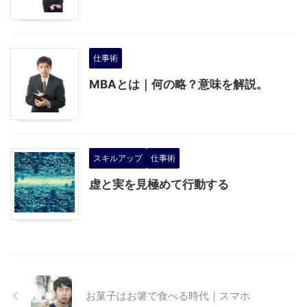
仕事術
MBAとは｜何の略？意味を解説。
スキルアップ
仕事術
虚と実を見極めて行動する
お菓子はお箸で食べる時代｜スマホ