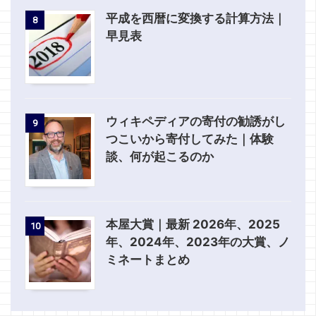
平成を西暦に変換する計算方法｜
8
早見表
ウィキペディアの寄付の勧誘がし
9
つこいから寄付してみた｜体験
談、何が起こるのか
本屋大賞｜最新 2026年、2025
10
年、2024年、2023年の大賞、ノ
ミネートまとめ