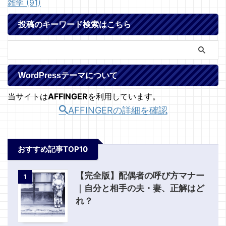
雑学 (91)
投稿のキーワード検索はこちら
WordPressテーマについて
当サイトは
AFFINGER
を利用しています。
AFFINGERの詳細を確認
おすすめ記事TOP10
【完全版】配偶者の呼び方マナー
1
｜自分と相手の夫・妻、正解はど
れ？