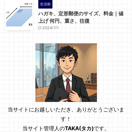
生活術
ハガキ、定形郵便のサイズ、料金｜値
上げ 何円、重さ、往復
2024/7/1
当サイトにお越しいただき、ありがとうございま
す！
当サイト管理人の
TAKA(タカ)
です。