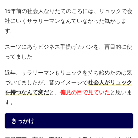
15年前の社会人なりたてのころには、リュックで会
社にいくサラリーマンなんていなかった気がしま
す。
スーツにあうビジネス手提げカバンを、盲目的に使
ってました。
近年、サラリーマンもリュックを持ち始めたのは気
づいてましたが、昔のイメージで
社会人がリュック
を持つなんて変だ
と、
偏見の目で見ていた
と思いま
す。
きっかけ