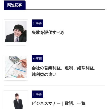
関連記事
仕事術
失敗を評価すべき
仕事術
会社の営業利益、粗利、経常利益、
純利益の違い
仕事術
ビジネスマナー｜敬語、一覧