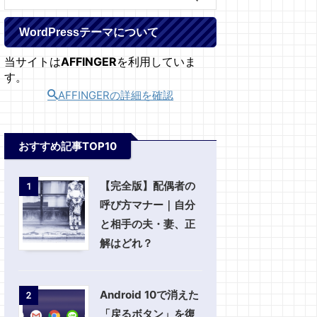
WordPressテーマについて
当サイトは
AFFINGER
を利用していま
す。
AFFINGERの詳細を確認
おすすめ記事TOP10
【完全版】配偶者の
1
呼び方マナー｜自分
と相手の夫・妻、正
解はどれ？
Android 10で消えた
2
「戻るボタン」を復