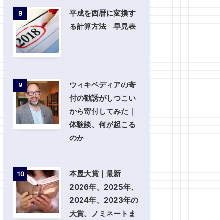
平成を西暦に変換す
8
る計算方法｜早見表
ウィキペディアの寄
9
付の勧誘がしつこい
から寄付してみた｜
体験談、何が起こる
のか
本屋大賞｜最新
10
2026年、2025年、
2024年、2023年の
大賞、ノミネートま