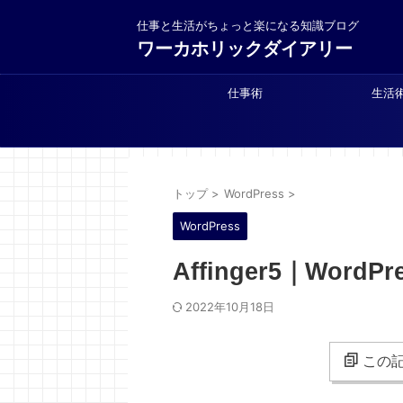
仕事と生活がちょっと楽になる知識ブログ
ワーカホリックダイアリー
仕事術
生活
トップ
>
WordPress
>
WordPress
Affinger5｜Wor
2022年10月18日
この記