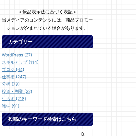
＜景品表示法に基づく表記＞
当メディアのコンテンツには、商品プロモー
ションが含まれている場合があります。
カテゴリー
WordPress (27)
スキルアップ (114)
ブログ (64)
仕事術 (247)
分析 (79)
投資・副業 (22)
生活術 (218)
雑学 (91)
投稿のキーワード検索はこちら