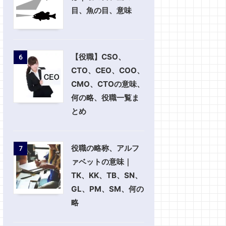
目、魚の目、意味
【役職】CSO、
6
CTO、CEO、COO、
CMO、CTOの意味、
何の略、役職一覧ま
とめ
役職の略称、アルフ
7
ァベットの意味｜
TK、KK、TB、SN、
GL、PM、SM、何の
略