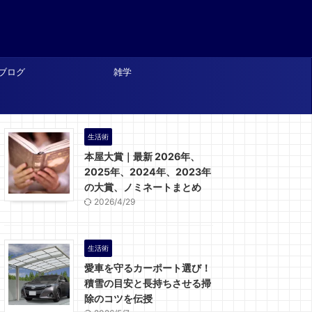
ブログ
雑学
生活術
本屋大賞｜最新 2026年、
2025年、2024年、2023年
の大賞、ノミネートまとめ
2026/4/29
生活術
愛車を守るカーポート選び！
積雪の目安と長持ちさせる掃
除のコツを伝授