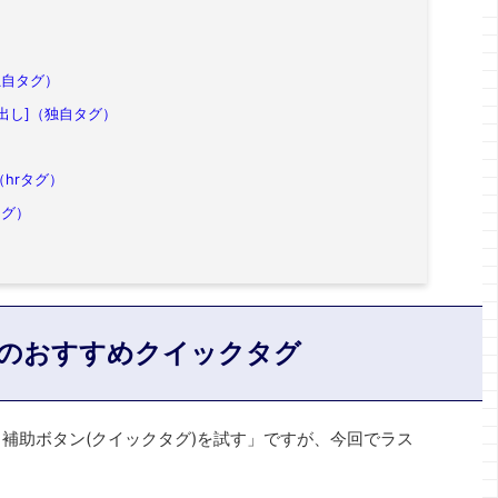
独自タグ）
出し]（独自タグ）
（hrタグ）
タグ）
inger5のおすすめクイックタグ
入力補助ボタン(クイックタグ)を試す」ですが、今回でラス