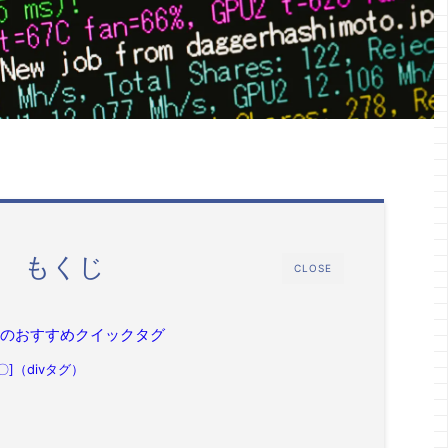
もくじ
CLOSE
nger5のおすすめクイックタグ
]（divタグ）