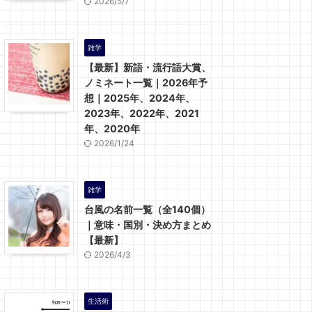
2026/5/7
雑学
【最新】新語・流行語大賞、
ノミネート一覧｜2026年予
想｜2025年、2024年、
2023年、2022年、2021
年、2020年
2026/1/24
雑学
台風の名前一覧（全140個）
｜意味・国別・決め方まとめ
【最新】
2026/4/3
生活術