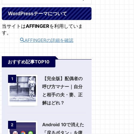
WordPressテーマについて
当サイトは
AFFINGER
を利用していま
す。
AFFINGERの詳細を確認
おすすめ記事TOP10
【完全版】配偶者の
1
呼び方マナー｜自分
と相手の夫・妻、正
解はどれ？
Android 10で消えた
2
「戻るボタン」を復