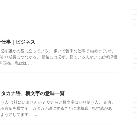
な仕事｜ビジネス
必ず誰かの役に立っている。 嫌いで苦手な仕事でも続けていれ
あり成長につながる。 最後には必ず、見ている人がいて必ず評価
現在、私は嫌 ...
カタカナ語、横文字の意味一覧
う人 会社にいませんか？ やたらと横文字ばかり使う人。 正直、
れる言葉を横文字、カタカナ語にすることに違和感、抵抗感があ
うにしてます。 ...