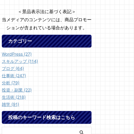
＜景品表示法に基づく表記＞
当メディアのコンテンツには、商品プロモー
ションが含まれている場合があります。
カテゴリー
WordPress (27)
スキルアップ (114)
ブログ (64)
仕事術 (247)
分析 (79)
投資・副業 (22)
生活術 (218)
雑学 (91)
投稿のキーワード検索はこちら