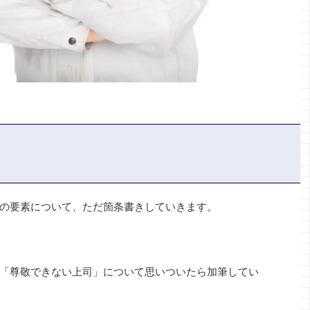
の要素について、ただ箇条書きしていきます。
「尊敬できない上司」について思いついたら加筆してい