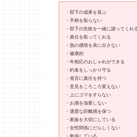
・部下の成果を喜ぶ
・手柄を取らない
・部下の失敗を一緒に謝ってくれ
・責任を取ってくれる
・負の感情を表に出さない
・健康的
・年相応のおしゃれができる
・約束をしっかり守る
・発言に責任を持つ
・意見をころころ変えない
・上にゴマをすらない
・お酒を強要しない
・適度な距離感を保つ
・家族を大切にしている
・女性関係にだらしくない
・勉強している