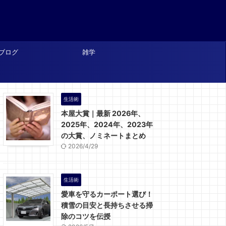
ブログ
雑学
生活術
本屋大賞｜最新 2026年、
2025年、2024年、2023年
の大賞、ノミネートまとめ
2026/4/29
生活術
愛車を守るカーポート選び！
積雪の目安と長持ちさせる掃
除のコツを伝授