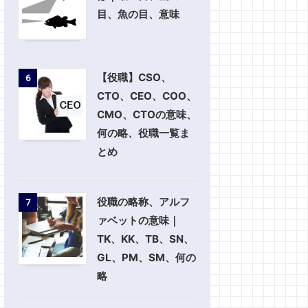
目、魚の目、意味
【役職】CSO、
6
CTO、CEO、COO、
CMO、CTOの意味、
何の略、役職一覧ま
とめ
役職の略称、アルフ
7
ァベットの意味｜
TK、KK、TB、SN、
GL、PM、SM、何の
略