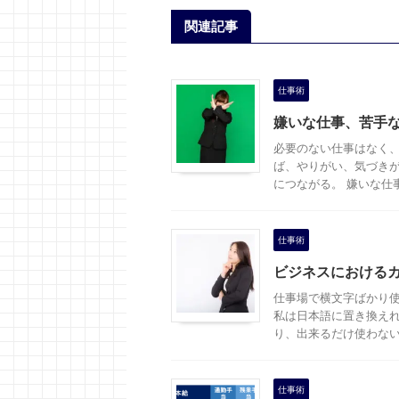
関連記事
仕事術
嫌いな仕事、苦手
必要のない仕事はなく、
ば、やりがい、気づきが
につながる。 嫌いな仕事 
仕事術
ビジネスにおける
仕事場で横文字ばかり使
私は日本語に置き換え
り、出来るだけ使わないよ
仕事術