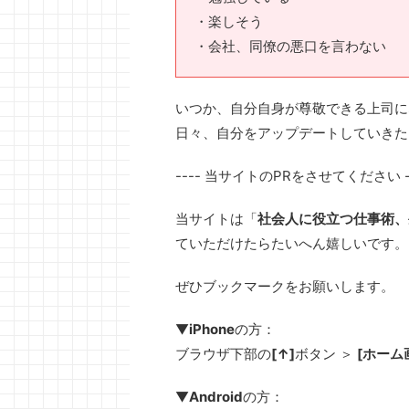
・楽しそう
・会社、同僚の悪口を言わない
いつか、自分自身が尊敬できる上司に
日々、自分をアップデートしていきた
---- 当サイトのPRをさせてください -
当サイトは「
社会人に役立つ仕事術、
ていただけたらたいへん嬉しいです。
ぜひブックマークをお願いします。
▼
iPhone
の方：
ブラウザ下部の
[↑]
ボタン ＞
[ホーム
▼
Android
の方：