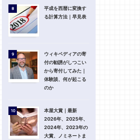
平成を西暦に変換す
8
る計算方法｜早見表
ウィキペディアの寄
9
付の勧誘がしつこい
から寄付してみた｜
体験談、何が起こる
のか
本屋大賞｜最新
10
2026年、2025年、
2024年、2023年の
大賞、ノミネートま