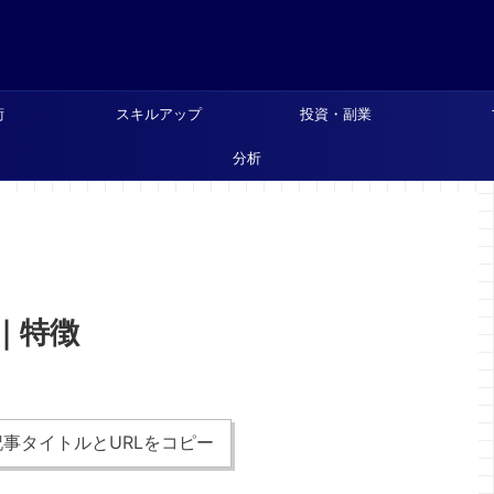
術
スキルアップ
投資・副業
分析
｜特徴
事タイトルとURLをコピー