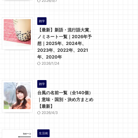
2026/5/7
雑学
【最新】新語・流行語大賞、
ノミネート一覧｜2026年予
想｜2025年、2024年、
2023年、2022年、2021
年、2020年
2026/1/24
雑学
台風の名前一覧（全140個）
｜意味・国別・決め方まとめ
【最新】
2026/4/3
生活術