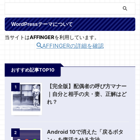
WordPressテーマについて
当サイトは
AFFINGER
を利用しています。
AFFINGERの詳細を確認
おすすめ記事TOP10
【完全版】配偶者の呼び方マナー
1
｜自分と相手の夫・妻、正解はど
れ？
Android 10で消えた「戻るボタ
2
ン」を復活させる方法