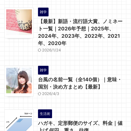
雑学
【最新】新語・流行語大賞、ノミネー
ト一覧｜2026年予想｜2025年、
2024年、2023年、2022年、2021
年、2020年
2026/1/24
雑学
台風の名前一覧（全140個）｜意味・
国別・決め方まとめ【最新】
2026/4/3
生活術
ハガキ、定形郵便のサイズ、料金｜値
上げ 何円、重さ、往復