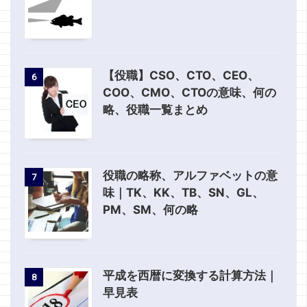
【役職】CSO、CTO、CEO、
6
COO、CMO、CTOの意味、何の
略、役職一覧まとめ
役職の略称、アルファベットの意
7
味｜TK、KK、TB、SN、GL、
PM、SM、何の略
平成を西暦に変換する計算方法｜
8
早見表