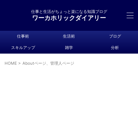
仕事と生活がちょっと楽になる知識ブログ
ワーカホリックダイアリー
仕事術
生活術
ブログ
スキルアップ
雑学
分析
HOME
>
Aboutページ、管理人ページ