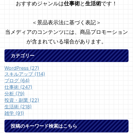
おすすめジャンルは
仕事術
と
生活術
です！
＜景品表示法に基づく表記＞
当メディアのコンテンツには、商品プロモーション
が含まれている場合があります。
カテゴリー
WordPress (27)
スキルアップ (114)
ブログ (64)
仕事術 (247)
分析 (79)
投資・副業 (22)
生活術 (218)
雑学 (91)
投稿のキーワード検索はこちら