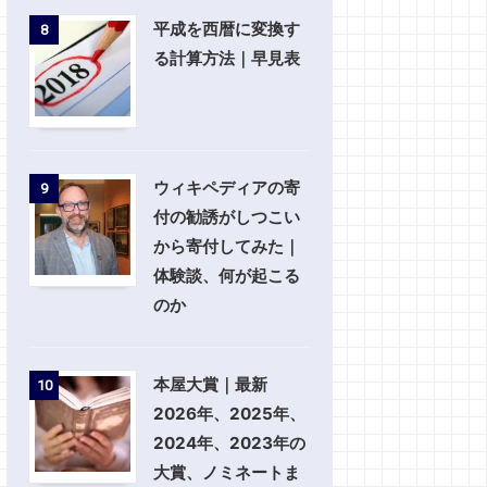
平成を西暦に変換す
8
る計算方法｜早見表
ウィキペディアの寄
9
付の勧誘がしつこい
から寄付してみた｜
体験談、何が起こる
のか
本屋大賞｜最新
10
2026年、2025年、
2024年、2023年の
大賞、ノミネートま