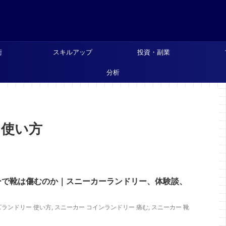
術
スキルアップ
投資・副業
分析
 使い方
ーで靴は傷むのか｜スニーカーランドリー、体験談、
ズランドリー 使い方
,
スニーカー コインランドリー 痛む
,
スニーカー 靴