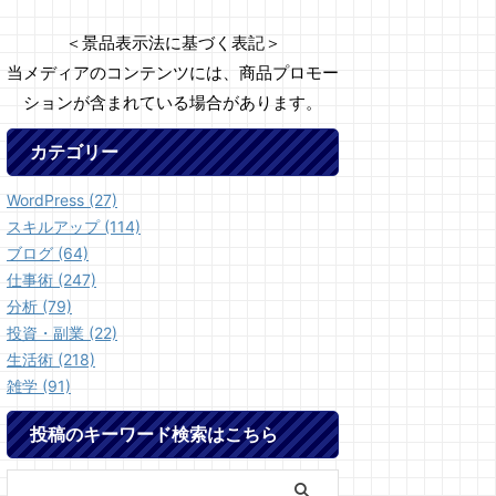
＜景品表示法に基づく表記＞
当メディアのコンテンツには、商品プロモー
ションが含まれている場合があります。
カテゴリー
WordPress (27)
スキルアップ (114)
ブログ (64)
仕事術 (247)
分析 (79)
投資・副業 (22)
生活術 (218)
雑学 (91)
投稿のキーワード検索はこちら