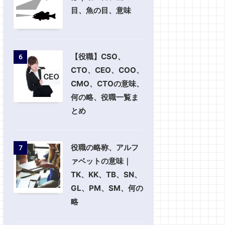
目、魚の目、意味
【役職】CSO、
6
CTO、CEO、COO、
CMO、CTOの意味、
何の略、役職一覧ま
とめ
役職の略称、アルフ
7
ァベットの意味｜
TK、KK、TB、SN、
GL、PM、SM、何の
略