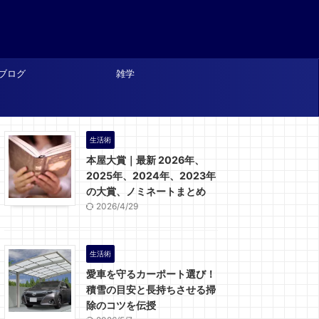
ブログ
雑学
生活術
本屋大賞｜最新 2026年、
2025年、2024年、2023年
の大賞、ノミネートまとめ
2026/4/29
生活術
愛車を守るカーポート選び！
積雪の目安と長持ちさせる掃
除のコツを伝授