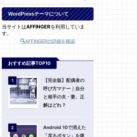
WordPressテーマについて
当サイトは
AFFINGER
を利用していま
す。
AFFINGERの詳細を確認
おすすめ記事TOP10
【完全版】配偶者の
1
呼び方マナー｜自分
と相手の夫・妻、正
解はどれ？
Android 10で消えた
2
「戻るボタン」を復