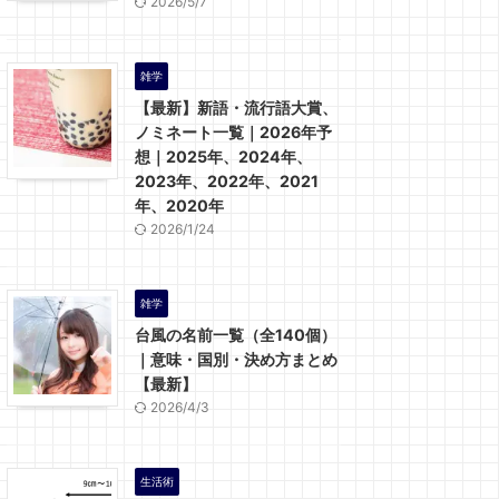
2026/5/7
雑学
【最新】新語・流行語大賞、
ノミネート一覧｜2026年予
想｜2025年、2024年、
2023年、2022年、2021
年、2020年
2026/1/24
雑学
台風の名前一覧（全140個）
｜意味・国別・決め方まとめ
【最新】
2026/4/3
生活術