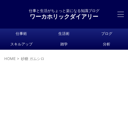
仕事と生活がちょっと楽になる知識ブログ
ワーカホリックダイアリー
仕事術
生活術
ブログ
スキルアップ
雑学
分析
HOME
>
砂糖 ガムシロ