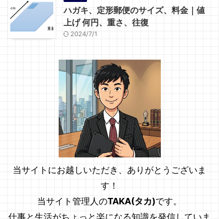
ハガキ、定形郵便のサイズ、料金｜値
上げ 何円、重さ、往復
2024/7/1
当サイトにお越しいただき、ありがとうございま
す！
当サイト管理人の
TAKA(タカ)
です。
仕事と生活がちょっと楽になる知識を発信していま