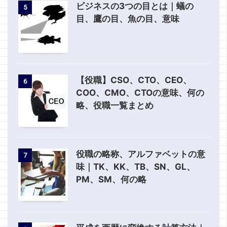
ビジネスの3つの目とは｜蟻の
5
目、鷹の目、魚の目、意味
【役職】CSO、CTO、CEO、
6
COO、CMO、CTOの意味、何の
略、役職一覧まとめ
役職の略称、アルファベットの意
7
味｜TK、KK、TB、SN、GL、
PM、SM、何の略