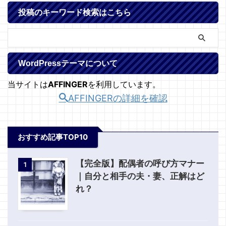
投稿のキーワード検索はこちら
WordPressテーマについて
当サイトは
AFFINGER
を利用しています。
AFFINGERの詳細を確認
おすすめ記事TOP10
【完全版】配偶者の呼び方マナー
1
｜自分と相手の夫・妻、正解はど
れ？