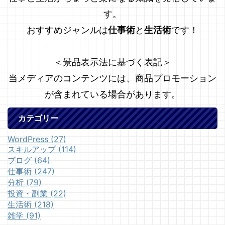
す。
おすすめジャンルは
仕事術
と
生活術
です！
＜景品表示法に基づく表記＞
当メディアのコンテンツには、商品プロモーション
が含まれている場合があります。
カテゴリー
WordPress (27)
スキルアップ (114)
ブログ (64)
仕事術 (247)
分析 (79)
投資・副業 (22)
生活術 (218)
雑学 (91)