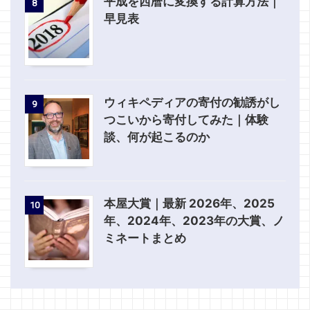
平成を西暦に変換する計算方法｜
8
早見表
ウィキペディアの寄付の勧誘がし
9
つこいから寄付してみた｜体験
談、何が起こるのか
本屋大賞｜最新 2026年、2025
10
年、2024年、2023年の大賞、ノ
ミネートまとめ