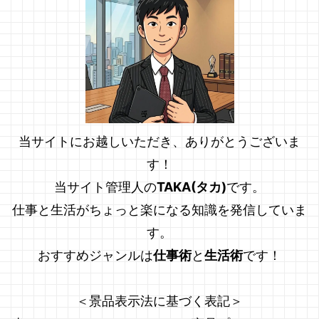
当サイトにお越しいただき、ありがとうございま
す！
当サイト管理人の
TAKA(タカ)
です。
仕事と生活がちょっと楽になる知識を発信していま
す。
おすすめジャンルは
仕事術
と
生活術
です！
＜景品表示法に基づく表記＞