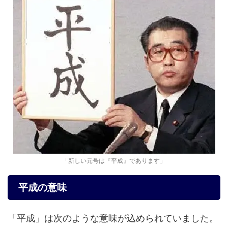
「新しい元号は『平成』であります」
平成の意味
「平成」は次のような意味が込められていました。