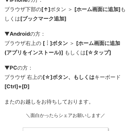
ブラウザ下部の
[↑]
ボタン ＞
[ホーム画面に追加]
も
しくは
[ブックマーク追加]
▼
Android
の方：
ブラウザ右上の
[︙]ボタン
＞
[ホーム画面に追加
(アプリをインストール)]
もしくは
[☆タップ]
▼
PC
の方：
ブラウザ 右上の
[☆]ボタン、もしくは
キーボード
[Ctrl]+[D]
またのお越しをお待ちしております。
＼面白かったらシェアお願いします／