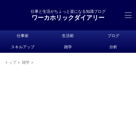
仕事と生活がちょっと楽になる知識ブログ
ワーカホリックダイアリー
仕事術
生活術
ブログ
スキルアップ
雑学
分析
トップ
>
雑学
>