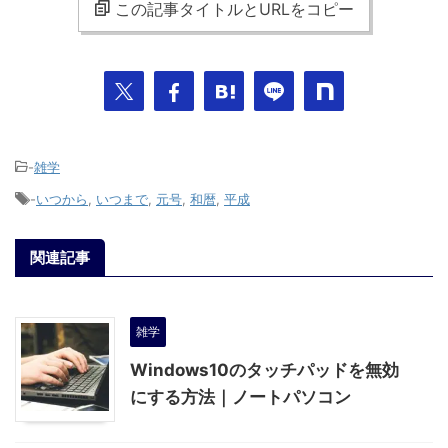
この記事タイトルとURLをコピー
-
雑学
-
いつから
,
いつまで
,
元号
,
和暦
,
平成
関連記事
雑学
Windows10のタッチパッドを無効
にする方法｜ノートパソコン