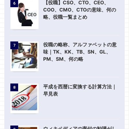
【役職】CSO、CTO、CEO、
6
COO、CMO、CTOの意味、何の
略、役職一覧まとめ
役職の略称、アルファベットの意
7
味｜TK、KK、TB、SN、GL、
PM、SM、何の略
平成を西暦に変換する計算方法｜
8
早見表
ウィキペディアの寄付の勧誘がし