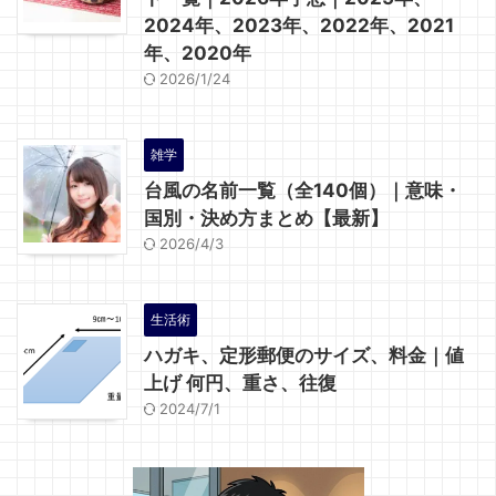
2024年、2023年、2022年、2021
年、2020年
2026/1/24
雑学
台風の名前一覧（全140個）｜意味・
国別・決め方まとめ【最新】
2026/4/3
生活術
ハガキ、定形郵便のサイズ、料金｜値
上げ 何円、重さ、往復
2024/7/1