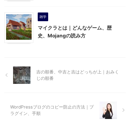
雑学
マイクラとは｜どんなゲーム、歴
史、Mojangの読み方
吉の順番、中吉と吉はどっちが上｜おみく
じの順番
WordPressブログのコピー防止の方法｜プ
ラグイン、手順