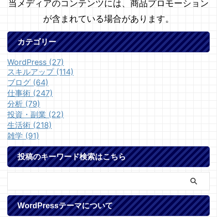
当メディアのコンテンツには、商品プロモーション
が含まれている場合があります。
カテゴリー
WordPress (27)
スキルアップ (114)
ブログ (64)
仕事術 (247)
分析 (79)
投資・副業 (22)
生活術 (218)
雑学 (91)
投稿のキーワード検索はこちら
WordPressテーマについて