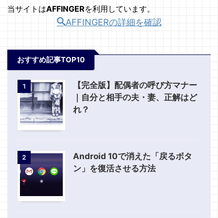
当サイトは
AFFINGER
を利用しています。
AFFINGERの詳細を確認
おすすめ記事TOP10
【完全版】配偶者の呼び方マナー
1
｜自分と相手の夫・妻、正解はど
れ？
Android 10で消えた「戻るボタ
2
ン」を復活させる方法