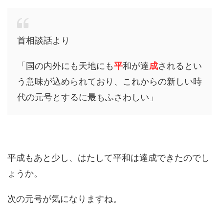
首相談話より
「国の内外にも天地にも
平
和が達
成
されるとい
う意味が込められており、これからの新しい時
代の元号とするに最もふさわしい」
平成もあと少し、はたして平和は達成できたのでし
ょうか。
次の元号が気になりますね。