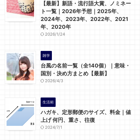
【最新】新語・流行語大賞、ノミネー
ト一覧｜2026年予想｜2025年、
2024年、2023年、2022年、2021
年、2020年
2026/1/24
雑学
台風の名前一覧（全140個）｜意味・
国別・決め方まとめ【最新】
2026/4/3
生活術
ハガキ、定形郵便のサイズ、料金｜値
上げ 何円、重さ、往復
2024/7/1