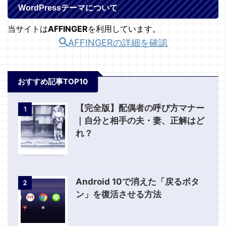
WordPressテーマについて
当サイトは
AFFINGER
を利用しています。
AFFINGERの詳細を確認
おすすめ記事TOP10
【完全版】配偶者の呼び方マナー
1
｜自分と相手の夫・妻、正解はど
れ？
Android 10で消えた「戻るボタ
2
ン」を復活させる方法