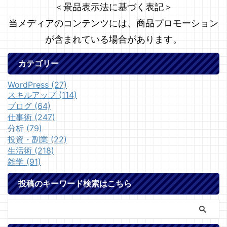
＜景品表示法に基づく表記＞
当メディアのコンテンツには、商品プロモーション
が含まれている場合があります。
カテゴリー
WordPress (27)
スキルアップ (114)
ブログ (64)
仕事術 (247)
分析 (79)
投資・副業 (22)
生活術 (218)
雑学 (91)
投稿のキーワード検索はこちら