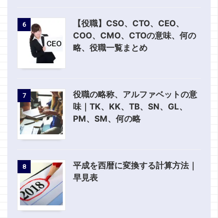
【役職】CSO、CTO、CEO、
6
COO、CMO、CTOの意味、何の
略、役職一覧まとめ
役職の略称、アルファベットの意
7
味｜TK、KK、TB、SN、GL、
PM、SM、何の略
平成を西暦に変換する計算方法｜
8
早見表