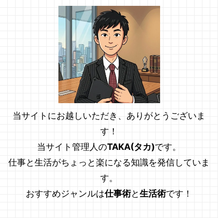
当サイトにお越しいただき、ありがとうございま
す！
当サイト管理人の
TAKA(タカ)
です。
仕事と生活がちょっと楽になる知識を発信していま
す。
おすすめジャンルは
仕事術
と
生活術
です！