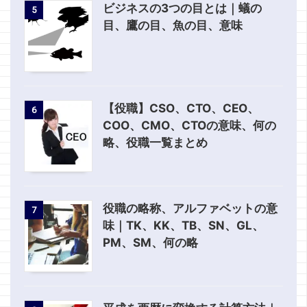
ビジネスの3つの目とは｜蟻の
5
目、鷹の目、魚の目、意味
【役職】CSO、CTO、CEO、
6
COO、CMO、CTOの意味、何の
略、役職一覧まとめ
役職の略称、アルファベットの意
7
味｜TK、KK、TB、SN、GL、
PM、SM、何の略