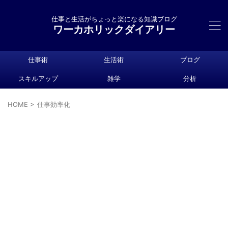
仕事と生活がちょっと楽になる知識ブログ
ワーカホリックダイアリー
仕事術
生活術
ブログ
スキルアップ
雑学
分析
HOME
>
仕事効率化