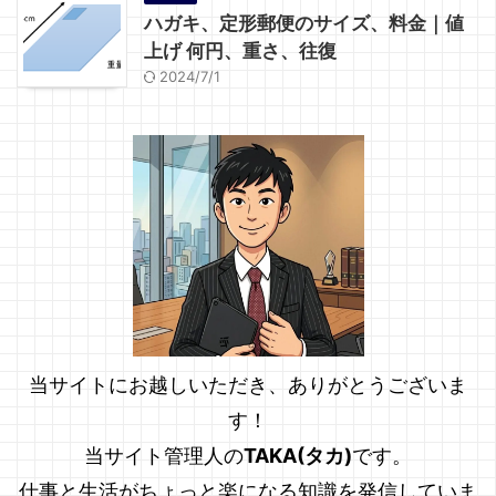
ハガキ、定形郵便のサイズ、料金｜値
上げ 何円、重さ、往復
2024/7/1
当サイトにお越しいただき、ありがとうございま
す！
当サイト管理人の
TAKA(タカ)
です。
仕事と生活がちょっと楽になる知識を発信していま