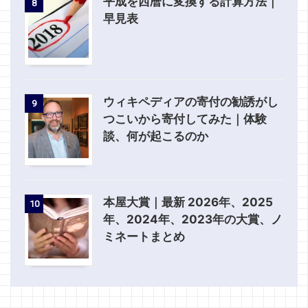
平成を西暦に変換する計算方法｜
8
早見表
ウィキペディアの寄付の勧誘がし
9
つこいから寄付してみた｜体験
談、何が起こるのか
本屋大賞｜最新 2026年、2025
10
年、2024年、2023年の大賞、ノ
ミネートまとめ