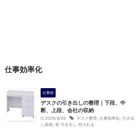
仕事効率化
仕事術
デスクの引き出しの整理｜下段、中
断、上段、会社の収納
2026/4/29
デスク整理
,
仕事効率化
,
引き出
し収納
,
机 引き出し 何入れる