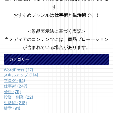
す。
おすすめジャンルは
仕事術
と
生活術
です！
＜景品表示法に基づく表記＞
当メディアのコンテンツには、商品プロモーション
が含まれている場合があります。
カテゴリー
WordPress (27)
スキルアップ (114)
ブログ (64)
仕事術 (247)
分析 (79)
投資・副業 (22)
生活術 (218)
雑学 (91)