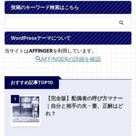
投稿のキーワード検索はこちら
WordPressテーマについて
当サイトは
AFFINGER
を利用しています。
AFFINGERの詳細を確認
おすすめ記事TOP10
【完全版】配偶者の呼び方マナー
1
｜自分と相手の夫・妻、正解はど
れ？