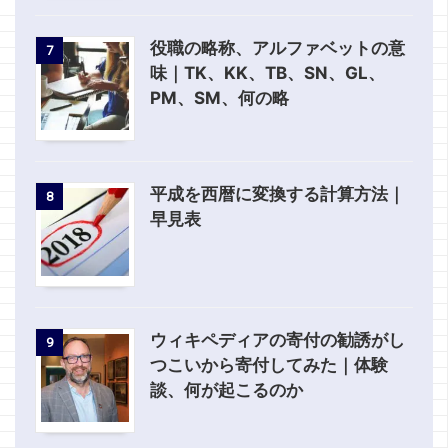
役職の略称、アルファベットの意
7
味｜TK、KK、TB、SN、GL、
PM、SM、何の略
平成を西暦に変換する計算方法｜
8
早見表
ウィキペディアの寄付の勧誘がし
9
つこいから寄付してみた｜体験
談、何が起こるのか