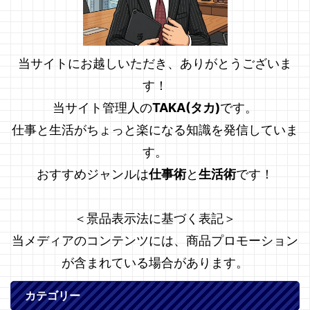
当サイトにお越しいただき、ありがとうございま
す！
当サイト管理人の
TAKA(タカ)
です。
仕事と生活がちょっと楽になる知識を発信していま
す。
おすすめジャンルは
仕事術
と
生活術
です！
＜景品表示法に基づく表記＞
当メディアのコンテンツには、商品プロモーション
が含まれている場合があります。
カテゴリー