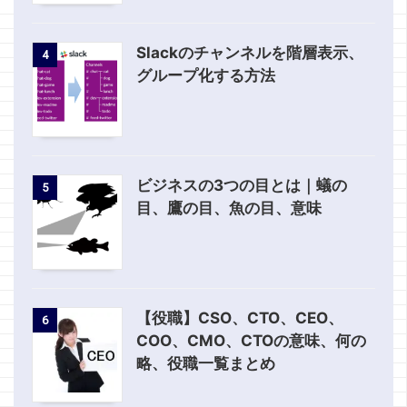
Slackのチャンネルを階層表示、
4
グループ化する方法
ビジネスの3つの目とは｜蟻の
5
目、鷹の目、魚の目、意味
【役職】CSO、CTO、CEO、
6
COO、CMO、CTOの意味、何の
略、役職一覧まとめ