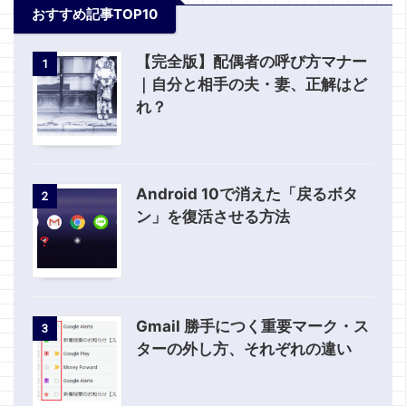
おすすめ記事TOP10
【完全版】配偶者の呼び方マナー
1
｜自分と相手の夫・妻、正解はど
れ？
Android 10で消えた「戻るボタ
2
ン」を復活させる方法
Gmail 勝手につく重要マーク・ス
3
ターの外し方、それぞれの違い