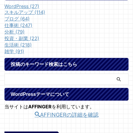
WordPress (27)
スキルアップ (114)
ブログ (64)
仕事術 (247)
分析 (79)
投資・副業 (22)
生活術 (218)
雑学 (91)
投稿のキーワード検索はこちら
WordPressテーマについて
当サイトは
AFFINGER
を利用しています。
AFFINGERの詳細を確認